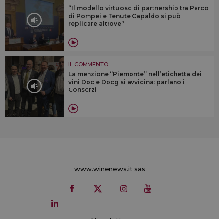
“Il modello virtuoso di partnership tra Parco
di Pompei e Tenute Capaldo si può
replicare altrove”
IL COMMENTO
La menzione “Piemonte” nell’etichetta dei
vini Doc e Docg si avvicina: parlano i
Consorzi
www.winenews.it sas