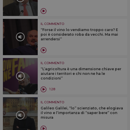
IL COMMENTO
“Forse il vino lo vendiamo troppo caro? E
poi è considerato roba da vecchi. Ma mai
arrendersi”
IL COMMENTO
“L’agricoltura è una dimensione chiave per
aiutare i territori e chi non ne ha le
condizioni”
1:28
IL COMMENTO
Galileo Galilei, “lo” scienziato, che elogiava
il vino e l’importanza di “saper bere” con
misura