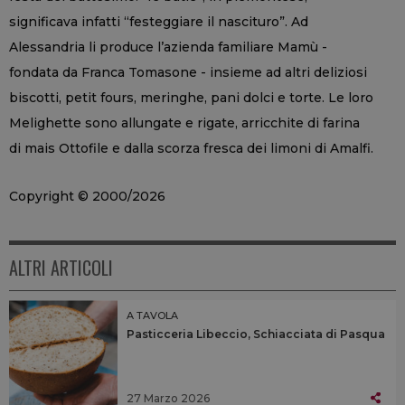
significava infatti “festeggiare il nascituro”. Ad
Alessandria li produce l’azienda familiare Mamù -
fondata da Franca Tomasone - insieme ad altri deliziosi
biscotti, petit fours, meringhe, pani dolci e torte. Le loro
Melighette sono allungate e rigate, arricchite di farina
di mais Ottofile e dalla scorza fresca dei limoni di Amalfi.
Copyright © 2000/2026
ALTRI ARTICOLI
A TAVOLA
Pasticceria Libeccio, Schiacciata di Pasqua
27 Marzo 2026