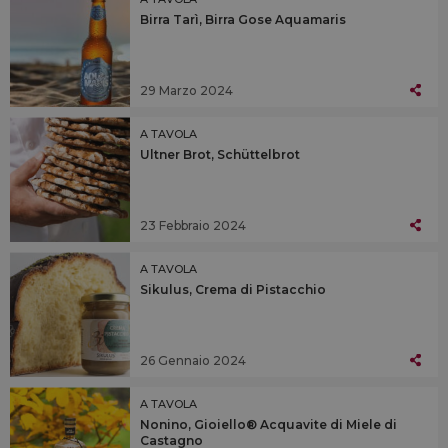
Birra Tarì, Birra Gose Aquamaris
29 Marzo 2024
A TAVOLA
Ultner Brot, Schüttelbrot
23 Febbraio 2024
A TAVOLA
Sikulus, Crema di Pistacchio
26 Gennaio 2024
A TAVOLA
Nonino, Gioiello® Acquavite di Miele di
Castagno