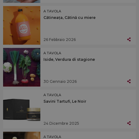
A TAVOLA
Cǎtineața, Cǎtinǎ cu miere
26 Febbraio 2026
A TAVOLA
Iside, Verdura di stagione
30 Gennaio 2026
A TAVOLA
Savini Tartufi, Le Noir
24 Dicembre 2025
A TAVOLA