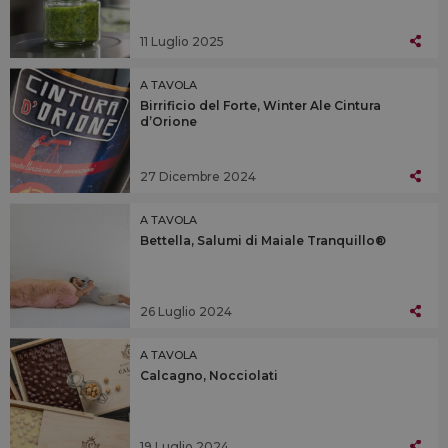
11 Luglio 2025
A TAVOLA
Birrificio del Forte, Winter Ale Cintura
d’Orione
27 Dicembre 2024
A TAVOLA
Bettella, Salumi di Maiale Tranquillo®
26 Luglio 2024
A TAVOLA
Calcagno, Nocciolati
19 Luglio 2024