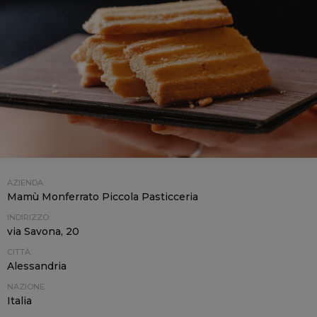
AZIENDA:
Mamù Monferrato Piccola Pasticceria
INDIRIZZO:
via Savona, 20
CITTÀ:
Alessandria
NAZIONE
Italia