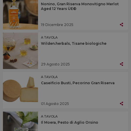
Nonino, Gran Riserva Monovitigno Merlot
Aged 12 Years ÙE©
19 Dicembre 2025
A TAVOLA
Wilden.herbals, Tisane biologiche
29 Agosto 2025
A TAVOLA
Caseificio Busti, Pecorino Gran Riserva
01 Agosto 2025
A TAVOLA
Il Moera, Pesto di Aglio Orsino