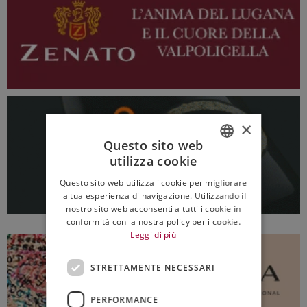
×
Questo sito web
utilizza cookie
ITALIAN
Questo sito web utilizza i cookie per migliorare
ENGLISH
la tua esperienza di navigazione. Utilizzando il
nostro sito web acconsenti a tutti i cookie in
conformità con la nostra policy per i cookie.
Leggi di più
STRETTAMENTE NECESSARI
PERFORMANCE