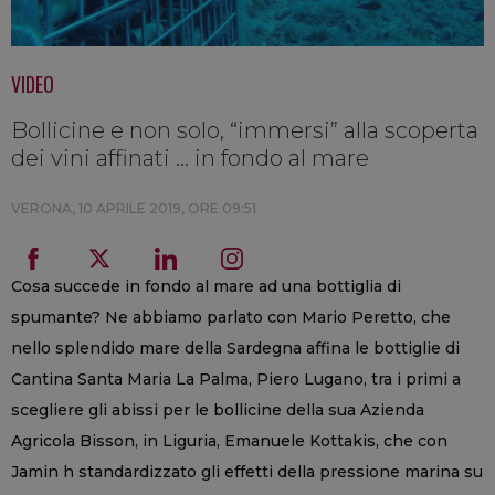
VIDEO
Bollicine e non solo, “immersi” alla scoperta
dei vini affinati ... in fondo al mare
VERONA,
10 APRILE 2019, ORE 09:51
Cosa succede in fondo al mare ad una bottiglia di
spumante? Ne abbiamo parlato con Mario Peretto, che
nello splendido mare della Sardegna affina le bottiglie di
Cantina Santa Maria La Palma, Piero Lugano, tra i primi a
scegliere gli abissi per le bollicine della sua Azienda
Agricola Bisson, in Liguria, Emanuele Kottakis, che con
Jamin h standardizzato gli effetti della pressione marina su