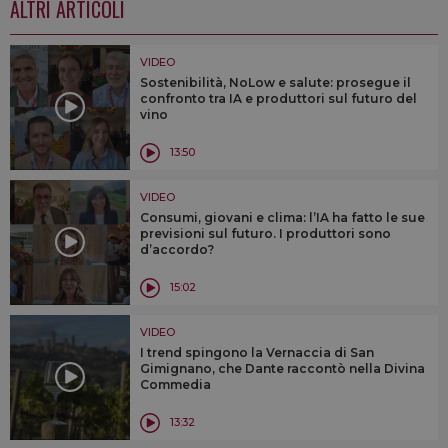
ALTRI ARTICOLI
VIDEO
Sostenibilità, NoLow e salute: prosegue il
confronto tra IA e produttori sul futuro del
vino
13:50
VIDEO
Consumi, giovani e clima: l’IA ha fatto le sue
previsioni sul futuro. I produttori sono
d’accordo?
15:02
VIDEO
I trend spingono la Vernaccia di San
Gimignano, che Dante raccontò nella Divina
Commedia
13:32