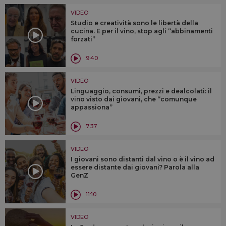
VIDEO
Studio e creatività sono le libertà della
cucina. E per il vino, stop agli “abbinamenti
forzati”
9:40
VIDEO
Linguaggio, consumi, prezzi e dealcolati: il
vino visto dai giovani, che “comunque
appassiona”
7:37
VIDEO
I giovani sono distanti dal vino o è il vino ad
essere distante dai giovani? Parola alla
GenZ
11:10
VIDEO