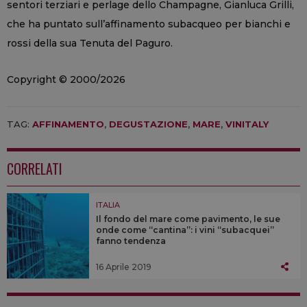
sentori terziari e perlage dello Champagne, Gianluca Grilli,
che ha puntato sull’affinamento subacqueo per bianchi e
rossi della sua Tenuta del Paguro.
Copyright © 2000/2026
TAG:
AFFINAMENTO
,
DEGUSTAZIONE
,
MARE
,
VINITALY
CORRELATI
ITALIA
Il fondo del mare come pavimento, le sue
onde come “cantina”: i vini “subacquei”
fanno tendenza
16 Aprile 2019