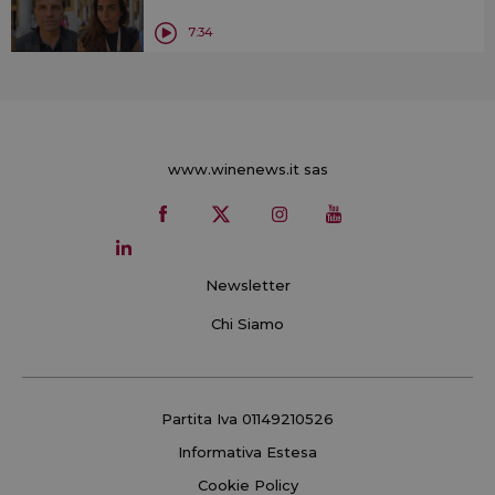
7:34
www.winenews.it sas
Newsletter
Chi Siamo
Partita Iva 01149210526
Informativa Estesa
Cookie Policy