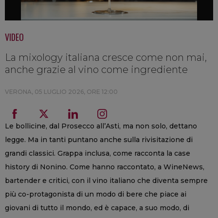
VIDEO
La mixology italiana cresce come non mai,
anche grazie al vino come ingrediente
VERONA,
05 LUGLIO 2026, ORE 12:00
Le bollicine, dal Prosecco all’Asti, ma non solo, dettano
legge. Ma in tanti puntano anche sulla rivisitazione di
grandi classici. Grappa inclusa, come racconta la case
history di Nonino. Come hanno raccontato, a WineNews,
bartender e critici, con il vino italiano che diventa sempre
più co-protagonista di un modo di bere che piace ai
giovani di tutto il mondo, ed è capace, a suo modo, di