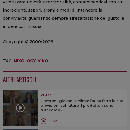
valorizzare tipicità e territorialità, contaminandosi con alti
ingredienti, sapori, aromi e modi di intendere la
convivialità, guardando sempre all’esaltazione del gusto, e
al bere con misura.
Copyright © 2000/2026
TAG:
MIXOLOGY
,
VINO
ALTRI ARTICOLI
VIDEO
Consumi, giovani e clima: l’IA ha fatto le sue
previsioni sul futuro. I produttori sono
d’accordo?
15:02