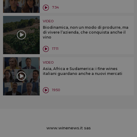
7:34
VIDEO
Biodinamica, non un modo di produrre, ma
di vivere l’azienda, che conquista anche il
vino
17:11
VIDEO
Asia, Africa e Sudamerica: i fine wines
italiani guardano anche a nuovi mercati
19:50
www.winenews.it sas