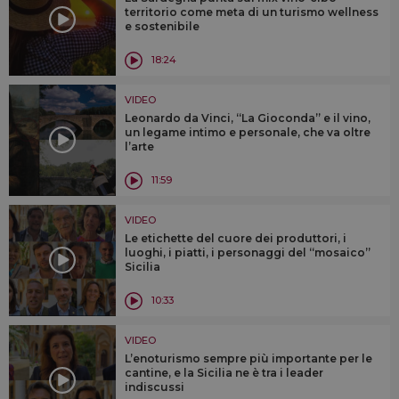
territorio come meta di un turismo wellness
e sostenibile
18:24
VIDEO
Leonardo da Vinci, “La Gioconda” e il vino,
un legame intimo e personale, che va oltre
l’arte
11:59
VIDEO
Le etichette del cuore dei produttori, i
luoghi, i piatti, i personaggi del “mosaico”
Sicilia
10:33
VIDEO
L’enoturismo sempre più importante per le
cantine, e la Sicilia ne è tra i leader
indiscussi