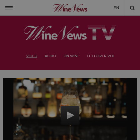
EN
VIDEO
AUDIO
ON WINE
LETTO PER VOI