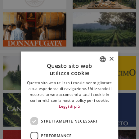
×
Questo sito web
utilizza cookie
ITALIAN
Questo sito web utilizza i cookie per migliorare
ENGLISH
la tua esperienza di navigazione. Utilizzando il
nostro sito web acconsenti a tutti i cookie in
conformità con la nostra policy per i cookie.
Leggi di più
STRETTAMENTE NECESSARI
PERFORMANCE