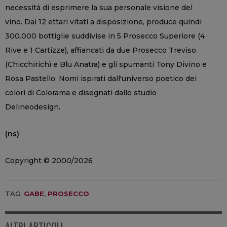
necessità di esprimere la sua personale visione del
vino. Dai 12 ettari vitati a disposizione, produce quindi
300.000 bottiglie suddivise in 5 Prosecco Superiore (4
Rive e 1 Cartizze), affiancati da due Prosecco Treviso
(Chicchirichì e Blu Anatra) e gli spumanti Tony Divino e
Rosa Pastello. Nomi ispirati dall'universo poetico dei
colori di Colorama e disegnati dallo studio
Delineodesign.
(ns)
Copyright © 2000/2026
TAG:
GABE
,
PROSECCO
ALTRI ARTICOLI