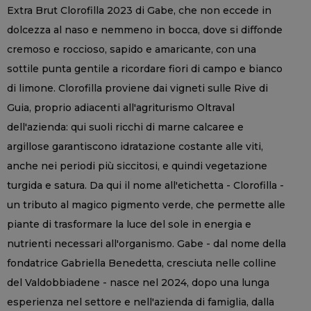
Extra Brut Clorofilla 2023 di Gabe, che non eccede in
dolcezza al naso e nemmeno in bocca, dove si diffonde
cremoso e roccioso, sapido e amaricante, con una
sottile punta gentile a ricordare fiori di campo e bianco
di limone. Clorofilla proviene dai vigneti sulle Rive di
Guia, proprio adiacenti all'agriturismo Oltraval
dell'azienda: qui suoli ricchi di marne calcaree e
argillose garantiscono idratazione costante alle viti,
anche nei periodi più siccitosi, e quindi vegetazione
turgida e satura. Da qui il nome all'etichetta - Clorofilla -
un tributo al magico pigmento verde, che permette alle
piante di trasformare la luce del sole in energia e
nutrienti necessari all'organismo. Gabe - dal nome della
fondatrice Gabriella Benedetta, cresciuta nelle colline
del Valdobbiadene - nasce nel 2024, dopo una lunga
esperienza nel settore e nell'azienda di famiglia, dalla