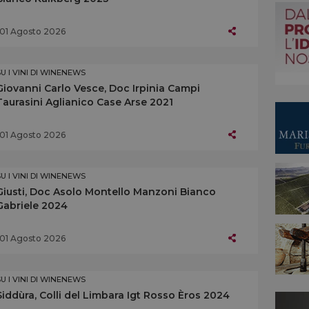
01 Agosto 2026
SU I VINI DI WINENEWS
Giovanni Carlo Vesce, Doc Irpinia Campi
Taurasini Aglianico Case Arse 2021
01 Agosto 2026
SU I VINI DI WINENEWS
Giusti, Doc Asolo Montello Manzoni Bianco
Gabriele 2024
01 Agosto 2026
SU I VINI DI WINENEWS
Siddùra, Colli del Limbara Igt Rosso Èros 2024