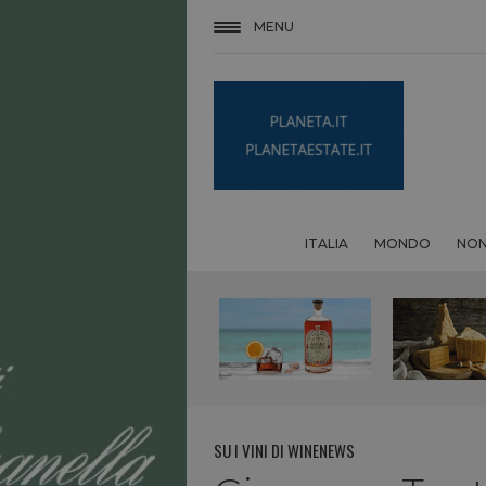
MENU
ITALIA
MONDO
NON
SU I VINI DI WINENEWS