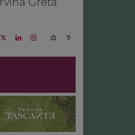
rvina Greta