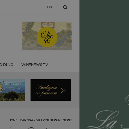
EN
 DI NOI
WINENEWS TV
HOME
›
CANTINA
›
SU I VINI DI WINENEWS