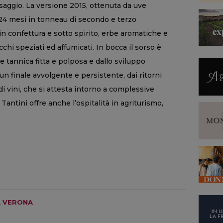
saggio. La versione 2015, ottenuta da uve
 24 mesi in tonneau di secondo e terzo
in confettura e sotto spirito, erbe aromatiche e
chi speziati ed affumicati. In bocca il sorso è
e tannica fitta e polposa e dallo sviluppo
n finale avvolgente e persistente, dai ritorni
 di vini, che si attesta intorno a complessive
Tantini offre anche l’ospitalità in agriturismo,
,
VERONA