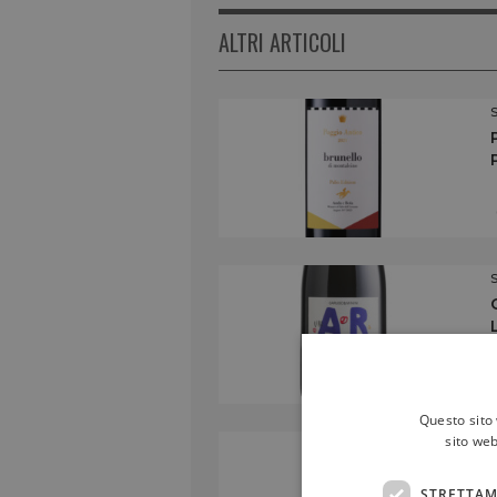
ALTRI ARTICOLI
Questo sito 
sito web
STRETTAM