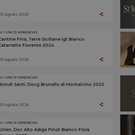
01 Agosto 2026
SU I VINI DI WINENEWS
Cantine Fina, Terre Siciliane Igt Bianco
Catarratto Fiorente 2024
01 Agosto 2026
SU I VINI DI WINENEWS
Biondi Santi, Docg Brunello di Montalcino 2020
01 Agosto 2026
SU I VINI DI WINENEWS
Girlan, Doc Alto Adige Pinot Bianco Flora