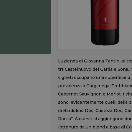
L’azienda di Giovanna Tantini si tro
tra Castelnuovo del Garda e Sona, 
vigneti occupano una superficie di p
prevalenza a Garganega, Trebbiane
Cabernet Sauvignon e Merlot. I vini
sono, evidentemente quelli della 
di Bardolino Doc, Custoza Doc, Ga
Rocca”. A questi si aggiungono due I
(ottenuto da un blend a base di Cor