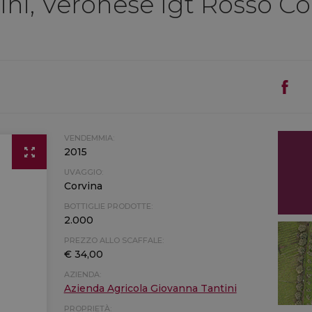
ni, Veronese Igt Rosso Co
VENDEMMIA:
2015
UVAGGIO:
Corvina
BOTTIGLIE PRODOTTE:
2.000
PREZZO ALLO SCAFFALE:
€ 34,00
AZIENDA:
Azienda Agricola Giovanna Tantini
PROPRIETÀ: