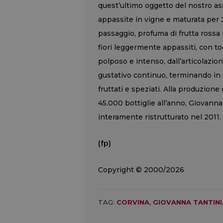
quest’ultimo oggetto del nostro as
appassite in vigne e maturata per
passaggio, profuma di frutta rossa 
fiori leggermente appassiti, con toc
polposo e intenso, dall’articolazion
gustativo continuo, terminando in u
fruttati e speziati. Alla produzione
45.000 bottiglie all’anno, Giovanna 
interamente ristrutturato nel 2011.
(fp)
Copyright © 2000/2026
TAG:
CORVINA
,
GIOVANNA TANTINI