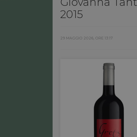
Giovanna Tanti
2015
29 MAGGIO 2026, ORE 13:17