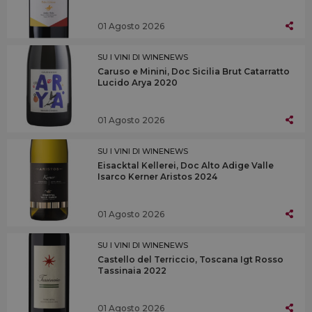
01 Agosto 2026
SU I VINI DI WINENEWS
Caruso e Minini, Doc Sicilia Brut Catarratto
Lucido Arya 2020
01 Agosto 2026
SU I VINI DI WINENEWS
Eisacktal Kellerei, Doc Alto Adige Valle
Isarco Kerner Aristos 2024
01 Agosto 2026
SU I VINI DI WINENEWS
Castello del Terriccio, Toscana Igt Rosso
Tassinaia 2022
01 Agosto 2026