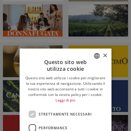
×
Questo sito web
utilizza cookie
ITALIAN
Questo sito web utilizza i cookie per migliorare
ENGLISH
la tua esperienza di navigazione. Utilizzando il
nostro sito web acconsenti a tutti i cookie in
conformità con la nostra policy per i cookie.
Leggi di più
STRETTAMENTE NECESSARI
PERFORMANCE