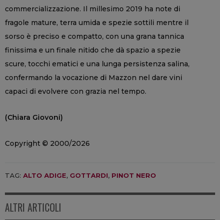
commercializzazione. Il millesimo 2019 ha note di
fragole mature, terra umida e spezie sottili mentre il
sorso è preciso e compatto, con una grana tannica
finissima e un finale nitido che dà spazio a spezie
scure, tocchi ematici e una lunga persistenza salina,
confermando la vocazione di Mazzon nel dare vini
capaci di evolvere con grazia nel tempo.
(Chiara Giovoni)
Copyright © 2000/2026
TAG:
ALTO ADIGE
,
GOTTARDI
,
PINOT NERO
ALTRI ARTICOLI