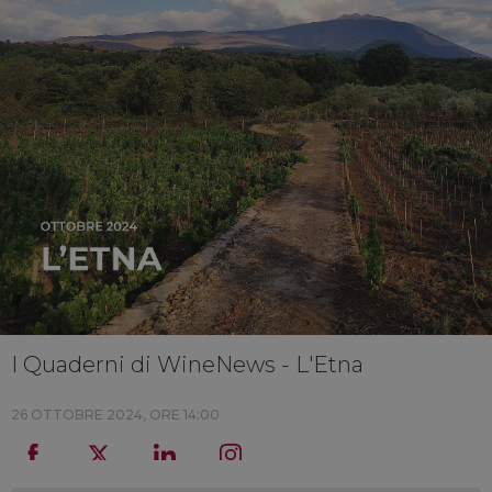
I Quaderni di WineNews - L'Etna
26 OTTOBRE 2024, ORE 14:00