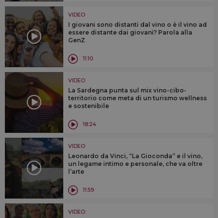
VIDEO
I giovani sono distanti dal vino o è il vino ad
essere distante dai giovani? Parola alla
GenZ
11:10
VIDEO
La Sardegna punta sul mix vino-cibo-
territorio come meta di un turismo wellness
e sostenibile
18:24
VIDEO
Leonardo da Vinci, “La Gioconda” e il vino,
un legame intimo e personale, che va oltre
l’arte
11:59
VIDEO