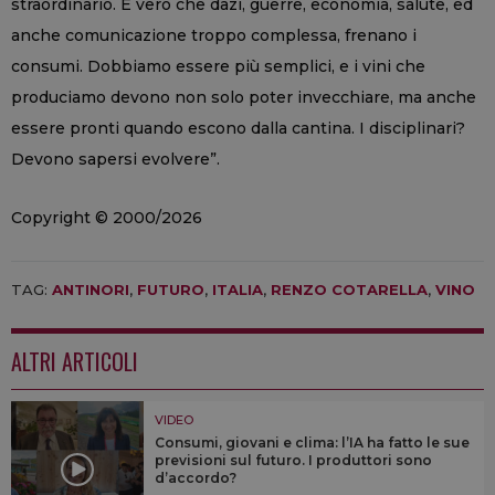
straordinario. È vero che dazi, guerre, economia, salute, ed
anche comunicazione troppo complessa, frenano i
consumi. Dobbiamo essere più semplici, e i vini che
produciamo devono non solo poter invecchiare, ma anche
essere pronti quando escono dalla cantina. I disciplinari?
Devono sapersi evolvere”.
Copyright © 2000/2026
TAG:
ANTINORI
,
FUTURO
,
ITALIA
,
RENZO COTARELLA
,
VINO
ALTRI ARTICOLI
VIDEO
Consumi, giovani e clima: l’IA ha fatto le sue
previsioni sul futuro. I produttori sono
d’accordo?