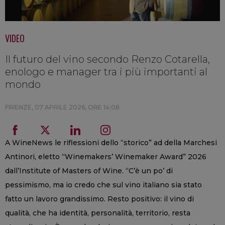
VIDEO
Il futuro del vino secondo Renzo Cotarella,
enologo e manager tra i più importanti al
mondo
FIRENZE,
07 APRILE 2026, ORE 14:08
A WineNews le riflessioni dello “storico” ad della Marchesi
Antinori, eletto “Winemakers’ Winemaker Award” 2026
dall’Institute of Masters of Wine. “C’è un po’ di
pessimismo, ma io credo che sul vino italiano sia stato
fatto un lavoro grandissimo. Resto positivo: il vino di
qualità, che ha identità, personalità, territorio, resta