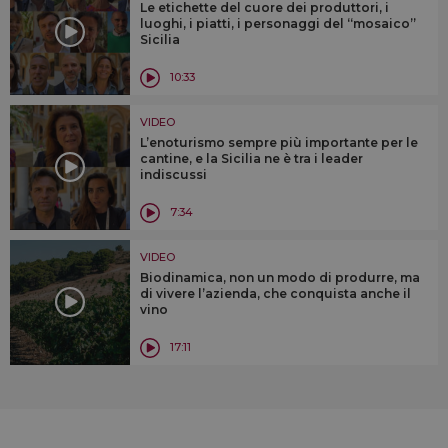
Le etichette del cuore dei produttori, i
luoghi, i piatti, i personaggi del “mosaico”
Sicilia
10:33
VIDEO
L’enoturismo sempre più importante per le
cantine, e la Sicilia ne è tra i leader
indiscussi
7:34
VIDEO
Biodinamica, non un modo di produrre, ma
di vivere l’azienda, che conquista anche il
vino
17:11