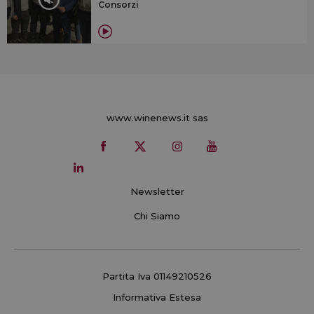
Consorzi
www.winenews.it sas
Newsletter
Chi Siamo
Partita Iva 01149210526
Informativa Estesa