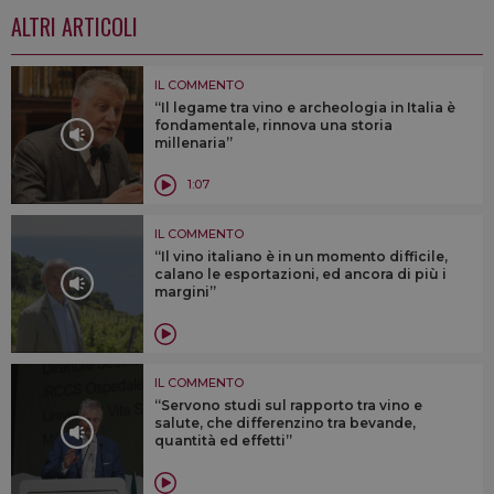
ALTRI ARTICOLI
IL COMMENTO
“Il legame tra vino e archeologia in Italia è
fondamentale, rinnova una storia
millenaria”
1:07
IL COMMENTO
“Il vino italiano è in un momento difficile,
calano le esportazioni, ed ancora di più i
margini”
IL COMMENTO
“Servono studi sul rapporto tra vino e
salute, che differenzino tra bevande,
quantità ed effetti”