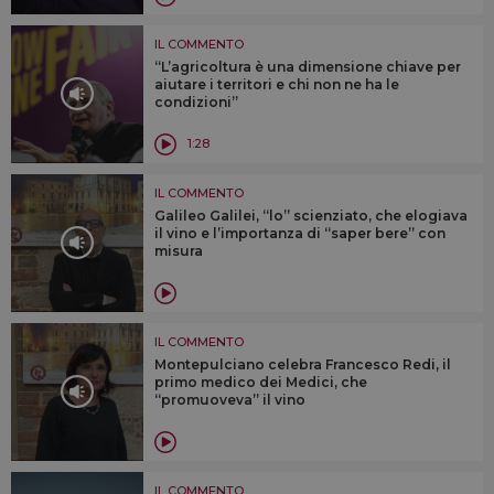
IL COMMENTO
“L’agricoltura è una dimensione chiave per
aiutare i territori e chi non ne ha le
condizioni”
1:28
IL COMMENTO
Galileo Galilei, “lo” scienziato, che elogiava
il vino e l’importanza di “saper bere” con
misura
IL COMMENTO
Montepulciano celebra Francesco Redi, il
primo medico dei Medici, che
“promuoveva” il vino
IL COMMENTO