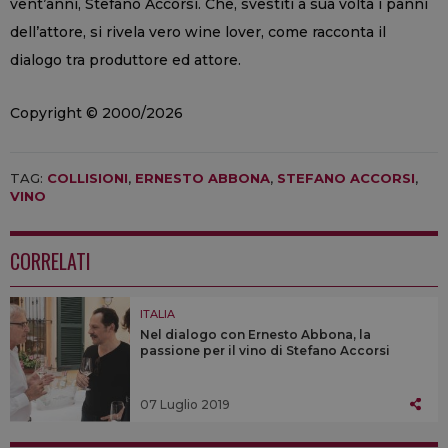
vent’anni, Stefano Accorsi. Che, svestiti a sua volta i panni
dell’attore, si rivela vero wine lover, come racconta il
dialogo tra produttore ed attore.
Copyright © 2000/2026
TAG:
COLLISIONI
,
ERNESTO ABBONA
,
STEFANO ACCORSI
,
VINO
CORRELATI
ITALIA
Nel dialogo con Ernesto Abbona, la
passione per il vino di Stefano Accorsi
07 Luglio 2019