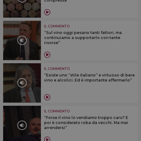
complessa”
IL COMMENTO
“Sul vino oggi pesano tanti fattori, ma
continuiamo a supportarlo con tante
risorse”
IL COMMENTO
“Esiste uno “stile italiano” e virtuoso di bere
vino e alcolici. Ed è importante affermarlo”
IL COMMENTO
“Forse il vino lo vendiamo troppo caro? E
poi è considerato roba da vecchi. Ma mai
arrendersi”