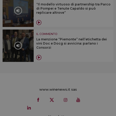
“Il modello virtuoso di partnership tra Parco
di Pompei e Tenute Capaldo si può
replicare altrove”
IL COMMENTO
La menzione “Piemonte” nell’etichetta dei
vini Doc e Docg si avvicina: parlano i
Consorzi
www.winenews.it sas