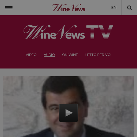
EN
VIDEO
AUDIO
ON WINE
LETTO PER VOI