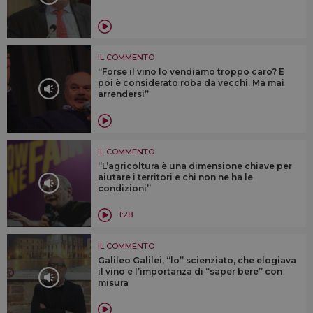
IL COMMENTO
“Forse il vino lo vendiamo troppo caro? E
poi è considerato roba da vecchi. Ma mai
arrendersi”
IL COMMENTO
“L’agricoltura è una dimensione chiave per
aiutare i territori e chi non ne ha le
condizioni”
1:28
IL COMMENTO
Galileo Galilei, “lo” scienziato, che elogiava
il vino e l’importanza di “saper bere” con
misura