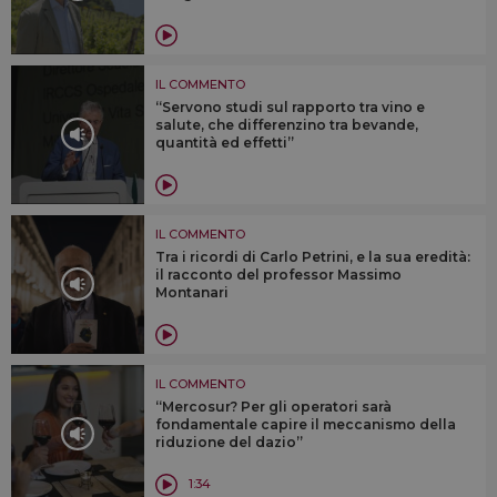
IL COMMENTO
“Servono studi sul rapporto tra vino e
salute, che differenzino tra bevande,
quantità ed effetti”
IL COMMENTO
Tra i ricordi di Carlo Petrini, e la sua eredità:
il racconto del professor Massimo
Montanari
IL COMMENTO
“Mercosur? Per gli operatori sarà
fondamentale capire il meccanismo della
riduzione del dazio”
1:34