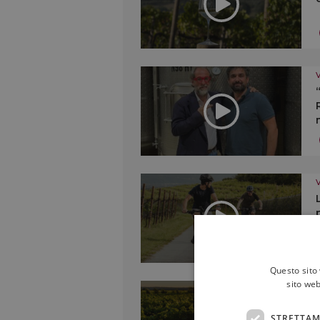
Questo sito 
sito web
STRETTAM