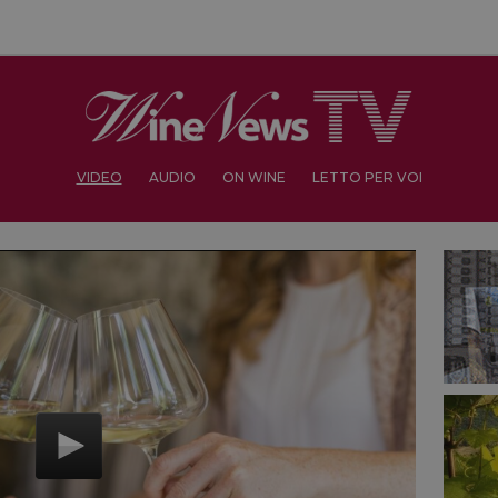
VIDEO
AUDIO
ON WINE
LETTO PER VOI