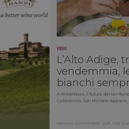
VIDEO
L’Alto Adige, t
vendemmia, le
bianchi sempr
A WineNews, il futuro del territori
Colterenzio, San Michele Appiano,
MERANO,
12 NOVEMBRE 2025, ORE 12:4