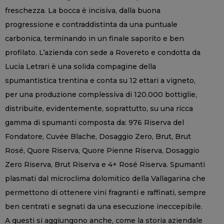
freschezza. La bocca è incisiva, dalla buona
progressione e contraddistinta da una puntuale
carbonica, terminando in un finale saporito e ben
profilato. L’azienda con sede a Rovereto e condotta da
Lucia Letrari è una solida compagine della
spumantistica trentina e conta su 12 ettari a vigneto,
per una produzione complessiva di 120.000 bottiglie,
distribuite, evidentemente, soprattutto, su una ricca
gamma di spumanti composta da: 976 Riserva del
Fondatore, Cuvée Blache, Dosaggio Zero, Brut, Brut
Rosé, Quore Riserva, Quore Pienne Riserva, Dosaggio
Zero Riserva, Brut Riserva e 4+ Rosé Riserva. Spumanti
plasmati dal microclima dolomitico della Vallagarina che
permettono di ottenere vini fragranti e raffinati, sempre
ben centrati e segnati da una esecuzione ineccepibile.
A questi si aggiungono anche, come la storia aziendale