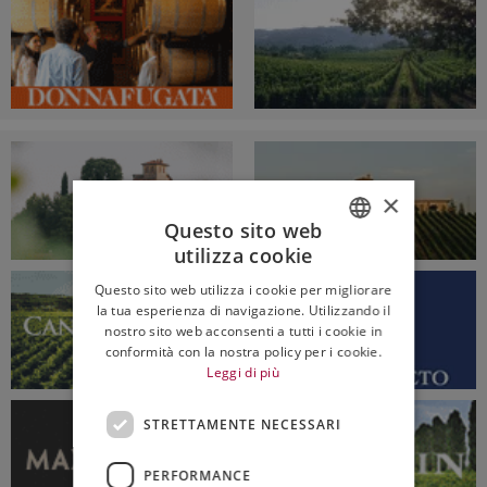
×
Questo sito web
utilizza cookie
ITALIAN
Questo sito web utilizza i cookie per migliorare
ENGLISH
la tua esperienza di navigazione. Utilizzando il
nostro sito web acconsenti a tutti i cookie in
conformità con la nostra policy per i cookie.
Leggi di più
STRETTAMENTE NECESSARI
PERFORMANCE