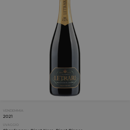
VENDEMMIA:
2021
UVAGGIO: