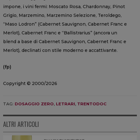
impone, i vini fermi: Moscato Rosa, Chardonnay, Pinot
Grigio, Marzemino, Marzemino Selezione, Teroldego,
“Maso Lodron” (Cabernet Sauvignon, Cabernet Franc e
Merlot), Cabernet Franc e “Ballistrarius” (ancora un
blend a base di Cabernet Sauvignon, Cabernet Franc e
Merlot), declinati con stile moderno e accattivante.
(fp)
Copyright © 2000/2026
TAG:
DOSAGGIO ZERO
,
LETRARI
,
TRENTODOC
ALTRI ARTICOLI