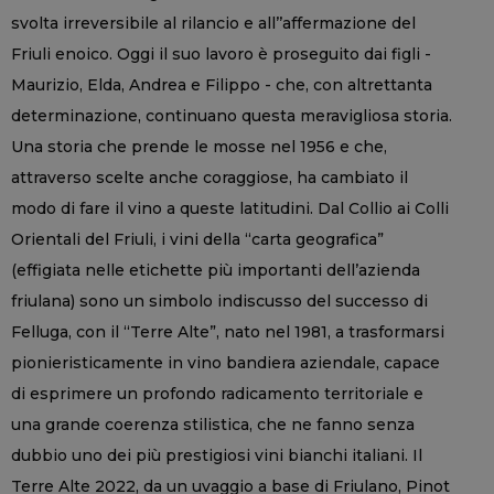
svolta irreversibile al rilancio e all’’affermazione del
Friuli enoico. Oggi il suo lavoro è proseguito dai figli -
Maurizio, Elda, Andrea e Filippo - che, con altrettanta
determinazione, continuano questa meravigliosa storia.
Una storia che prende le mosse nel 1956 e che,
attraverso scelte anche coraggiose, ha cambiato il
modo di fare il vino a queste latitudini. Dal Collio ai Colli
Orientali del Friuli, i vini della “carta geografica”
(effigiata nelle etichette più importanti dell’azienda
friulana) sono un simbolo indiscusso del successo di
Felluga, con il “Terre Alte”, nato nel 1981, a trasformarsi
pionieristicamente in vino bandiera aziendale, capace
di esprimere un profondo radicamento territoriale e
una grande coerenza stilistica, che ne fanno senza
dubbio uno dei più prestigiosi vini bianchi italiani. Il
Terre Alte 2022, da un uvaggio a base di Friulano, Pinot