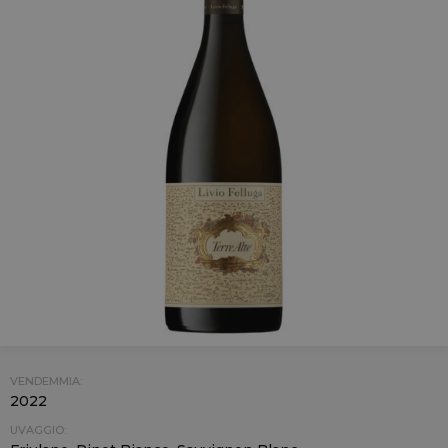
VENDEMMIA:
2022
UVAGGIO: