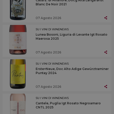
Casa E. di Mirafiore, Docg Alta Langa Brut
Blanc De Noir 2021
07 Agosto 2026
SU I VINI DI WINENEWS
Lunea Bosoni, Liguria di Levante Igt Rosato
Maerosa 2025
07 Agosto 2026
SU I VINI DI WINENEWS
Erste+Neue, Doc Alto Adige Gewürztraminer
Puntay 2024
07 Agosto 2026
SU I VINI DI WINENEWS
Cantele, Puglia Igt Rosato Negroamaro
CNTL 2025