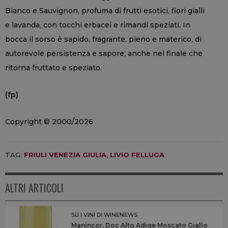
Bianco e Sauvignon, profuma di frutti esotici, fiori gialli
e lavanda, con tocchi erbacei e rimandi speziati. In
bocca il sorso è sapido, fragrante, pieno e materico, di
autorevole persistenza e sapore; anche nel finale che
ritorna fruttato e speziato.
(fp)
Copyright © 2000/2026
TAG:
FRIULI VENEZIA GIULIA
,
LIVIO FELLUGA
ALTRI ARTICOLI
SU I VINI DI WINENEWS
Manincor, Doc Alto Adige Moscato Giallo