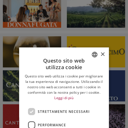
×
Questo sito web
utilizza cookie
ITALIAN
Questo sito web utilizza i cookie per migliorare
ENGLISH
la tua esperienza di navigazione. Utilizzando il
nostro sito web acconsenti a tutti i cookie in
conformità con la nostra policy per i cookie.
Leggi di più
STRETTAMENTE NECESSARI
PERFORMANCE