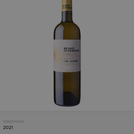
VENDEMMIA:
2021