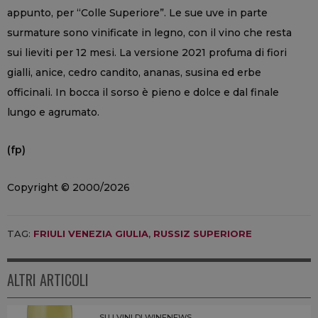
appunto, per “Colle Superiore”. Le sue uve in parte
surmature sono vinificate in legno, con il vino che resta
sui lieviti per 12 mesi. La versione 2021 profuma di fiori
gialli, anice, cedro candito, ananas, susina ed erbe
officinali. In bocca il sorso è pieno e dolce e dal finale
lungo e agrumato.
(fp)
Copyright © 2000/2026
TAG:
FRIULI VENEZIA GIULIA
,
RUSSIZ SUPERIORE
ALTRI ARTICOLI
SU I VINI DI WINENEWS