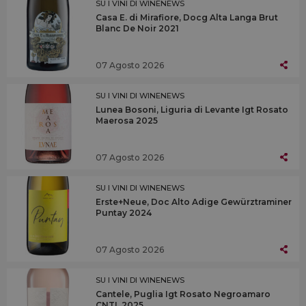
SU I VINI DI WINENEWS
Casa E. di Mirafiore, Docg Alta Langa Brut
Blanc De Noir 2021
07 Agosto 2026
SU I VINI DI WINENEWS
Lunea Bosoni, Liguria di Levante Igt Rosato
Maerosa 2025
07 Agosto 2026
SU I VINI DI WINENEWS
Erste+Neue, Doc Alto Adige Gewürztraminer
Puntay 2024
07 Agosto 2026
SU I VINI DI WINENEWS
Cantele, Puglia Igt Rosato Negroamaro
CNTL 2025