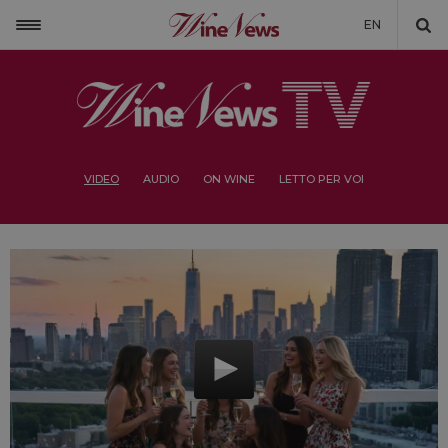
EN
VIDEO
AUDIO
ON WINE
LETTO PER VOI