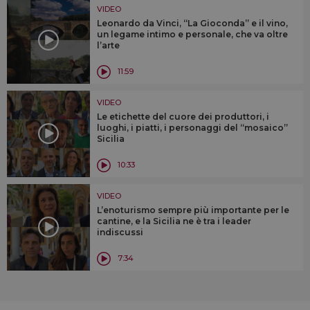
VIDEO
Leonardo da Vinci, “La Gioconda” e il vino,
un legame intimo e personale, che va oltre
l’arte
11:59
VIDEO
Le etichette del cuore dei produttori, i
luoghi, i piatti, i personaggi del “mosaico”
Sicilia
10:33
VIDEO
L’enoturismo sempre più importante per le
cantine, e la Sicilia ne è tra i leader
indiscussi
7:34