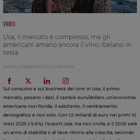
VIDEO
Usa, il mercato è complesso, ma gli
americani amano ancora il vino, italiano in
testa
PARIGI,
11 FEBBRAIO 2026, ORE 16:04
Sul consumo e sul business del vino in Usa, il primo
mercato, pesano i dazi, il cambio euro/dollaro, un’economia
americana non florida, il salutismo, il cambiamento
demografico e non solo. Con 1,5 miliardi di euro nei primi 10
mesi 2025 (-5,6%), l’export cala, ma non crolla, e il 2026 sarà
un anno di stabilità o di lieve ritorno alla crescita, secondo