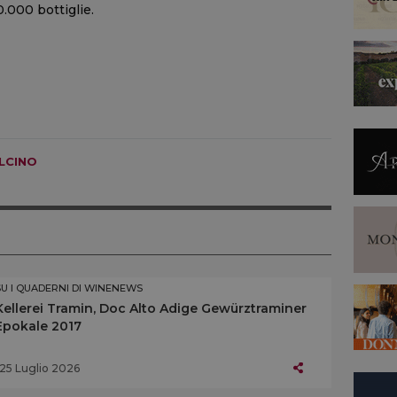
.000 bottiglie.
LCINO
SU I QUADERNI DI WINENEWS
Kellerei Tramin, Doc Alto Adige Gewürztraminer
Epokale 2017
25 Luglio 2026