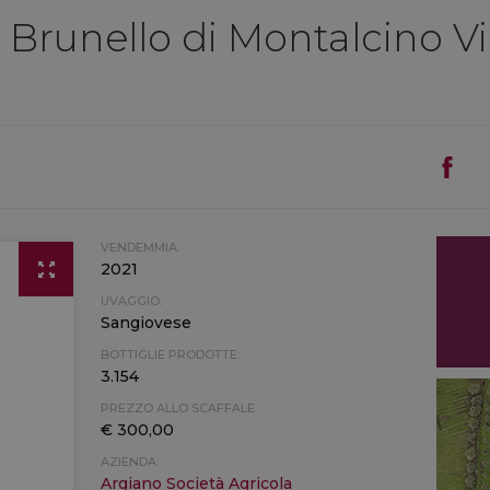
 Brunello di Montalcino V
VENDEMMIA:
2021
UVAGGIO:
Sangiovese
BOTTIGLIE PRODOTTE:
3.154
PREZZO ALLO SCAFFALE:
€ 300,00
AZIENDA:
Argiano Società Agricola