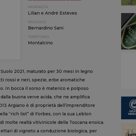
PROPRIETÀ:
Lilian e André Esteves
ENOLOGO:
Bernardino Sani
TERRITORIO:
Montalcino
l Suolo 2021, maturato per 30 mesi in legno
ti rossi e neri, spezie, erbe aromatiche
to. In bocca il sorso è materico e polposo
e dalla buona verve acida, che ne amplifica
2013 Argiano è di proprietà dell’imprenditore
lla “rich list” di Forbes, con la sua Leblon
i molte realtà vitivinicole della Toscana enoica.
ettari di vigneto a conduzione biologica, per