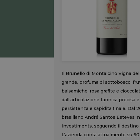
Il Brunello di Montalcino Vigna de
grande, profuma di sottobosco, frut
balsamiche, rosa grafite e cioccola
dall’articolazione tannica precisa 
persistenza e sapidità finale. Dal 
brasiliano André Santos Esteves, ne
Investiments, seguendo il destino d
L’azienda conta attualmente su 60 