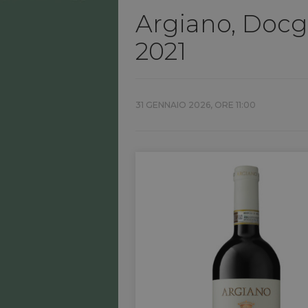
Argiano, Docg
2021
31 GENNAIO 2026, ORE 11:00