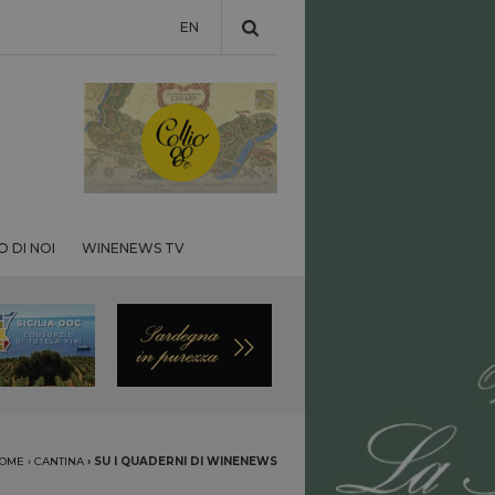
EN
 DI NOI
WINENEWS TV
OME
›
CANTINA
›
SU I QUADERNI DI WINENEWS