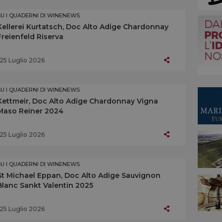
SU I QUADERNI DI WINENEWS
Kellerei Kurtatsch, Doc Alto Adige Chardonnay
Freienfeld Riserva
25 Luglio 2026
SU I QUADERNI DI WINENEWS
Kettmeir, Doc Alto Adige Chardonnay Vigna
Maso Reiner 2024
25 Luglio 2026
SU I QUADERNI DI WINENEWS
St Michael Eppan, Doc Alto Adige Sauvignon
Blanc Sankt Valentin 2025
25 Luglio 2026