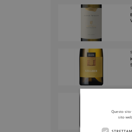
Questo sito 
sito web
STRETTAM