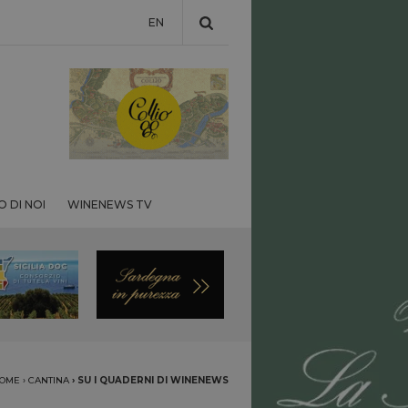
EN
 DI NOI
WINENEWS TV
OME
›
CANTINA
›
SU I QUADERNI DI WINENEWS