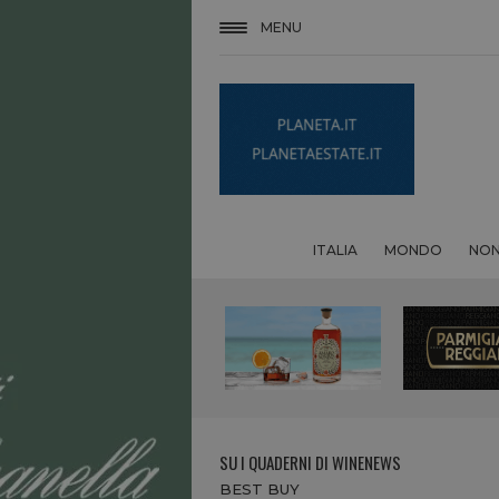
MENU
ITALIA
MONDO
NON
SU I QUADERNI DI WINENEWS
BEST BUY