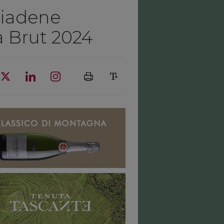
biadene
a Brut 2024