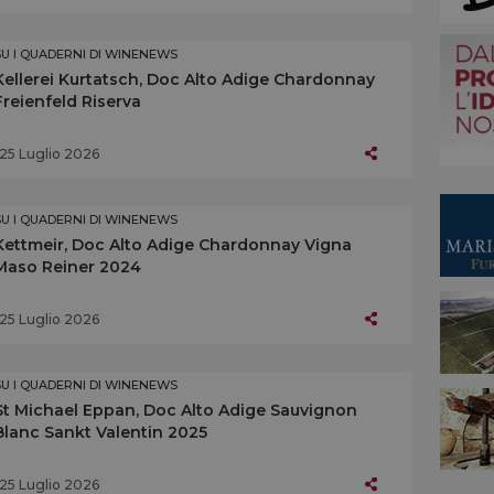
SU I QUADERNI DI WINENEWS
Kellerei Kurtatsch, Doc Alto Adige Chardonnay
Freienfeld Riserva
25 Luglio 2026
SU I QUADERNI DI WINENEWS
Kettmeir, Doc Alto Adige Chardonnay Vigna
Maso Reiner 2024
25 Luglio 2026
SU I QUADERNI DI WINENEWS
St Michael Eppan, Doc Alto Adige Sauvignon
Blanc Sankt Valentin 2025
25 Luglio 2026