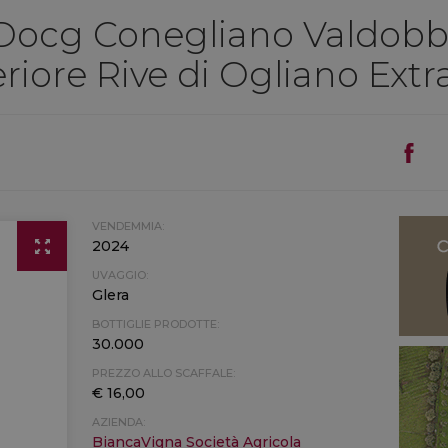
 Docg Conegliano Valdob
iore Rive di Ogliano Extr
VENDEMMIA:
2024
UVAGGIO:
Glera
BOTTIGLIE PRODOTTE:
30.000
PREZZO ALLO SCAFFALE:
€ 16,00
AZIENDA:
BiancaVigna Società Agricola