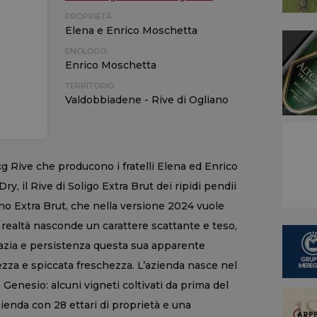
PROPRIETÀ:
Elena e Enrico Moschetta
ENOLOGO:
Enrico Moschetta
TERRITORIO:
Valdobbiadene - Rive di Ogliano
 Rive che producono i fratelli Elena ed Enrico
Dry, il Rive di Soligo Extra Brut dei ripidi pendii
ano Extra Brut, che nella versione 2024 vuole
 realtà nasconde un carattere scattante e teso,
azia e persistenza questa sua apparente
zza e spiccata freschezza. L’azienda nasce nel
 Genesio: alcuni vigneti coltivati da prima del
ienda con 28 ettari di proprietà e una