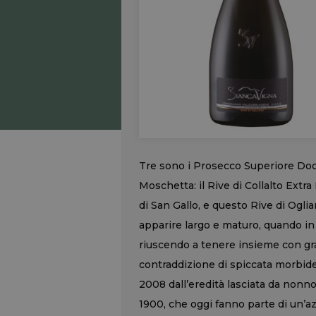
Tre sono i Prosecco Superiore Docg
Moschetta: il Rive di Collalto Extra 
di San Gallo, e questo Rive di Ogli
apparire largo e maturo, quando in
riuscendo a tenere insieme con gr
contraddizione di spiccata morbide
2008 dall’eredità lasciata da nonno
1900, che oggi fanno parte di un’az