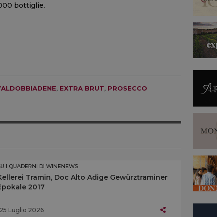
00 bottiglie.
VALDOBBIADENE
,
EXTRA BRUT
,
PROSECCO
SU I QUADERNI DI WINENEWS
Kellerei Tramin, Doc Alto Adige Gewürztraminer
Epokale 2017
25 Luglio 2026