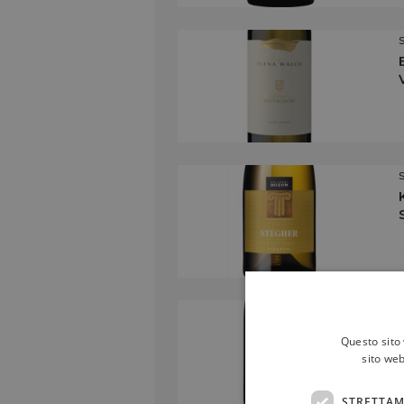
Questo sito 
sito web
STRETTAM