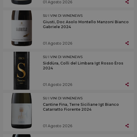
01 Agosto 2026
SU I VINI DI WINENEWS
Giusti, Doc Asolo Montello Manzoni Bianco
Gabriele 2024
01 Agosto 2026
SU I VINI DI WINENEWS
Siddùra, Colli del Limbara Igt Rosso Èros
2024
01 Agosto 2026
SU I VINI DI WINENEWS
Cantine Fina, Terre Siciliane Igt Bianco
Catarratto Fiorente 2024
01 Agosto 2026