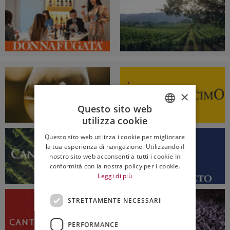
×
Questo sito web
utilizza cookie
ITALIAN
Questo sito web utilizza i cookie per migliorare
ENGLISH
la tua esperienza di navigazione. Utilizzando il
nostro sito web acconsenti a tutti i cookie in
conformità con la nostra policy per i cookie.
Leggi di più
STRETTAMENTE NECESSARI
PERFORMANCE