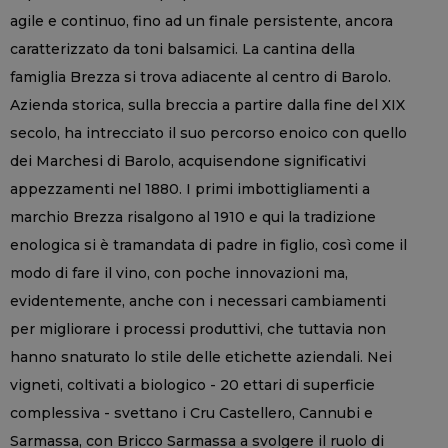
agile e continuo, fino ad un finale persistente, ancora
caratterizzato da toni balsamici. La cantina della
famiglia Brezza si trova adiacente al centro di Barolo.
Azienda storica, sulla breccia a partire dalla fine del XIX
secolo, ha intrecciato il suo percorso enoico con quello
dei Marchesi di Barolo, acquisendone significativi
appezzamenti nel 1880. I primi imbottigliamenti a
marchio Brezza risalgono al 1910 e qui la tradizione
enologica si è tramandata di padre in figlio, così come il
modo di fare il vino, con poche innovazioni ma,
evidentemente, anche con i necessari cambiamenti
per migliorare i processi produttivi, che tuttavia non
hanno snaturato lo stile delle etichette aziendali. Nei
vigneti, coltivati a biologico - 20 ettari di superficie
complessiva - svettano i Cru Castellero, Cannubi e
Sarmassa, con Bricco Sarmassa a svolgere il ruolo di