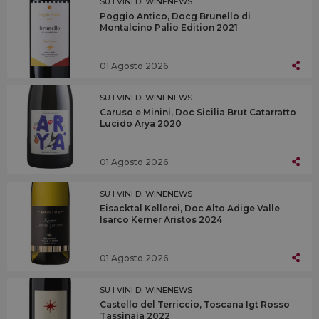
SU I VINI DI WINENEWS
Poggio Antico, Docg Brunello di
Montalcino Palio Edition 2021
01 Agosto 2026
SU I VINI DI WINENEWS
Caruso e Minini, Doc Sicilia Brut Catarratto
Lucido Arya 2020
01 Agosto 2026
SU I VINI DI WINENEWS
Eisacktal Kellerei, Doc Alto Adige Valle
Isarco Kerner Aristos 2024
01 Agosto 2026
SU I VINI DI WINENEWS
Castello del Terriccio, Toscana Igt Rosso
Tassinaia 2022