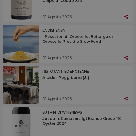
Colpo di Coda 2024
01 Agosto 2026
LA DISPENSA
I Pescatori di Orbetello, Bottarga di
Orbetello Presidio Slow Food
01 Agosto 2026
RISTORANTI ED ENOTECHE
Alcide - Poggibonsi (SI)
01 Agosto 2026
SU I VINI DI WINENEWS
Joaquin, Campania Igt Bianco Greco 110
Oyster 2024