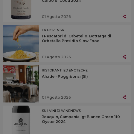
Colpo di Coda 2024
01 Agosto 2026
LA DISPENSA
I Pescatori di Orbetello, Bottarga di
Orbetello Presidio Slow Food
01 Agosto 2026
RISTORANTI ED ENOTECHE
Alcide - Poggibonsi (SI)
01 Agosto 2026
SU I VINI DI WINENEWS
Joaquin, Campania Igt Bianco Greco 110
Oyster 2024