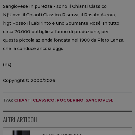
Sangiovese in purezza - sono il Chianti Classico
N(U)ovo, il Chianti Classico Riserva, il Rosato Aurora,
l'Igt Rosso Il Labirinto e uno Spumante Rosé. In tutto
circa 70.000 bottiglie all'anno di produzione, per
questa piccola azienda fondata nel 1980 da Piero Lanza,
che la conduce ancora oggi.
(ns)
Copyright © 2000/2026
TAG:
CHIANTI CLASSICO
,
POGGERINO
,
SANGIOVESE
ALTRI ARTICOLI