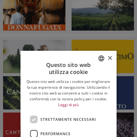
×
Questo sito web
utilizza cookie
ITALIAN
Questo sito web utilizza i cookie per migliorare
ENGLISH
la tua esperienza di navigazione. Utilizzando il
nostro sito web acconsenti a tutti i cookie in
conformità con la nostra policy per i cookie.
Leggi di più
STRETTAMENTE NECESSARI
PERFORMANCE