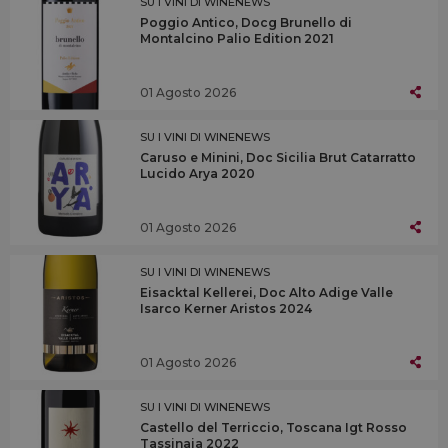
SU I VINI DI WINENEWS
Poggio Antico, Docg Brunello di
Montalcino Palio Edition 2021
01 Agosto 2026
SU I VINI DI WINENEWS
Caruso e Minini, Doc Sicilia Brut Catarratto
Lucido Arya 2020
01 Agosto 2026
SU I VINI DI WINENEWS
Eisacktal Kellerei, Doc Alto Adige Valle
Isarco Kerner Aristos 2024
01 Agosto 2026
SU I VINI DI WINENEWS
Castello del Terriccio, Toscana Igt Rosso
Tassinaia 2022