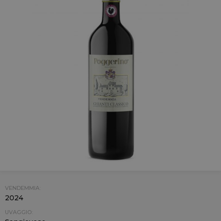
VENDEMMIA:
2024
UVAGGIO: