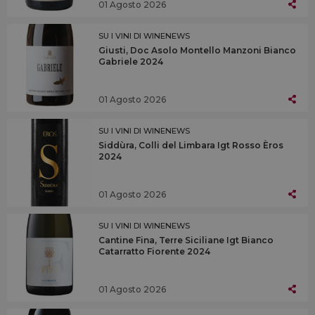
01 Agosto 2026
SU I VINI DI WINENEWS
Giusti, Doc Asolo Montello Manzoni Bianco
Gabriele 2024
01 Agosto 2026
SU I VINI DI WINENEWS
Siddùra, Colli del Limbara Igt Rosso Èros
2024
01 Agosto 2026
SU I VINI DI WINENEWS
Cantine Fina, Terre Siciliane Igt Bianco
Catarratto Fiorente 2024
01 Agosto 2026