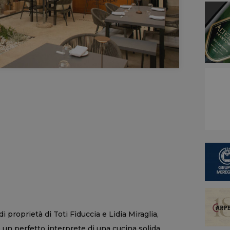
di proprietà di Toti Fiduccia e Lidia Miraglia,
un perfetto interprete di una cucina solida,