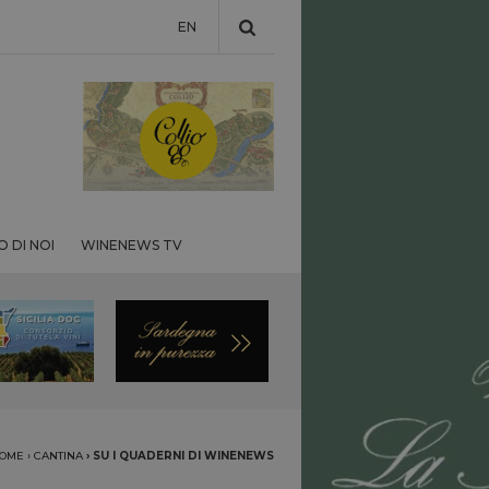
EN
 DI NOI
WINENEWS TV
OME
›
CANTINA
›
SU I QUADERNI DI WINENEWS