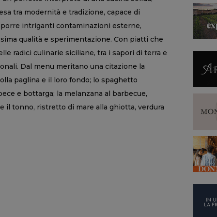
sa tra modernità e tradizione, capace di
roporre intriganti contaminazioni esterne,
ssima qualità e sperimentazione. Con piatti che
e radici culinarie siciliane, tra i sapori di terra e
ionali. Dal menu meritano una citazione la
lla paglina e il loro fondo; lo spaghetto
pece e bottarga; la melanzana al barbecue,
 il tonno, ristretto di mare alla ghiotta, verdura