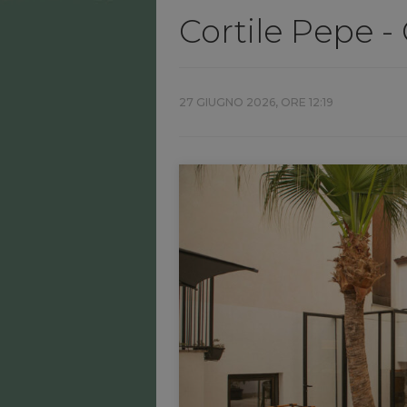
Cortile Pepe - 
27 GIUGNO 2026, ORE 12:19