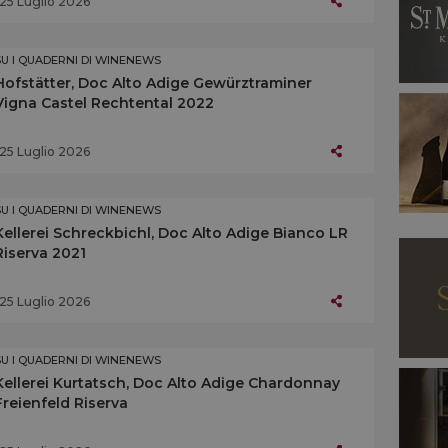
25 Luglio 2026
SU I QUADERNI DI WINENEWS
Hofstätter, Doc Alto Adige Gewürztraminer
Vigna Castel Rechtental 2022
25 Luglio 2026
SU I QUADERNI DI WINENEWS
Kellerei Schreckbichl, Doc Alto Adige Bianco LR
Riserva 2021
25 Luglio 2026
SU I QUADERNI DI WINENEWS
Kellerei Kurtatsch, Doc Alto Adige Chardonnay
Freienfeld Riserva