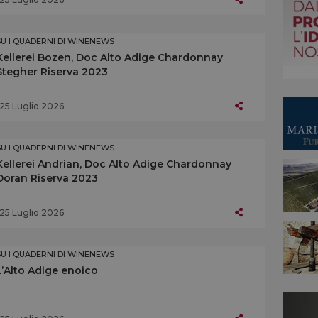
SU I QUADERNI DI WINENEWS
Kellerei Bozen, Doc Alto Adige Chardonnay
Stegher Riserva 2023
25 Luglio 2026
SU I QUADERNI DI WINENEWS
Kellerei Andrian, Doc Alto Adige Chardonnay
Doran Riserva 2023
25 Luglio 2026
SU I QUADERNI DI WINENEWS
L’Alto Adige enoico