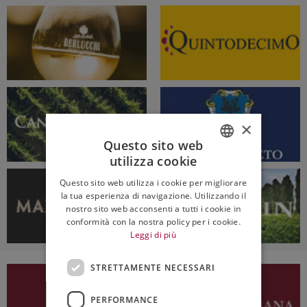
×
Questo sito web
utilizza cookie
ITALIAN
Questo sito web utilizza i cookie per migliorare
ENGLISH
la tua esperienza di navigazione. Utilizzando il
nostro sito web acconsenti a tutti i cookie in
conformità con la nostra policy per i cookie.
Leggi di più
STRETTAMENTE NECESSARI
PERFORMANCE