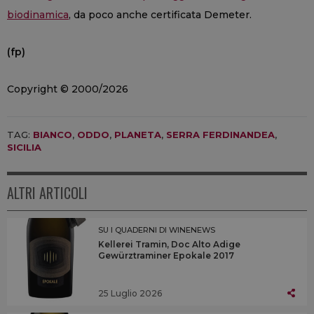
biodinamica
, da poco anche certificata Demeter.
(fp)
Copyright © 2000/2026
TAG:
BIANCO
,
ODDO
,
PLANETA
,
SERRA FERDINANDEA
,
SICILIA
ALTRI ARTICOLI
SU I QUADERNI DI WINENEWS
Kellerei Tramin, Doc Alto Adige
Gewürztraminer Epokale 2017
25 Luglio 2026