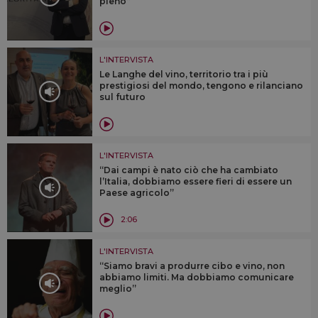
pieno”
L'INTERVISTA
Le Langhe del vino, territorio tra i più
prestigiosi del mondo, tengono e rilanciano
sul futuro
L'INTERVISTA
“Dai campi è nato ciò che ha cambiato
l’Italia, dobbiamo essere fieri di essere un
Paese agricolo”
2:06
L'INTERVISTA
“Siamo bravi a produrre cibo e vino, non
abbiamo limiti. Ma dobbiamo comunicare
meglio”