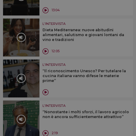
13:04
L'INTERVISTA
Dieta Mediterranea: nuove abitudini
alimentari, salutismo e giovani lontani da
vino e tradizioni
12:05
L'INTERVISTA
“Il riconoscimento Unesco? Per tutelare la
cucina italiana vanno difese le materie
prime”
L'INTERVISTA
“Nonostante i molti sforzi, il lavoro agricolo
non è ancora sufficientemente attrattivo”
2:19