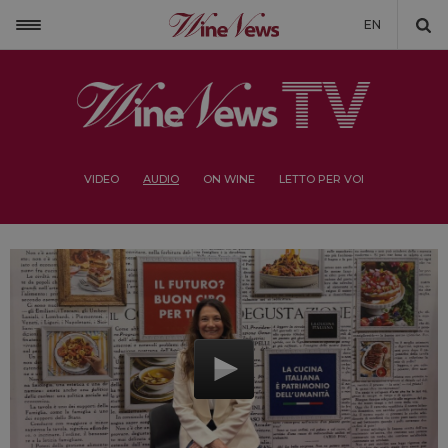
EN
VIDEO
AUDIO
ON WINE
LETTO PER VOI