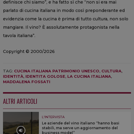
definisce chi siamo”, e ha fatto sì che “non si era mai
parlato di cucina italiana in modo così preponderante ed
evidenzia come la cucina è prima di tutto cultura, non solo
mangiare. Il vino? È assolutamente protagonista nella
tavola italiana”.
Copyright © 2000/2026
TAG:
CUCINA ITALIANA PATRIMONIO UNESCO
,
CULTURA
,
IDENTITÀ
,
IDENTITA GOLOSE
,
LA CUCINA ITALIANA
,
MADDALENA FOSSATI
ALTRI ARTICOLI
L'INTERVISTA
Le aziende del vino italiano “hanno basi
stabili, ma serve un aggiornamento del
business model”