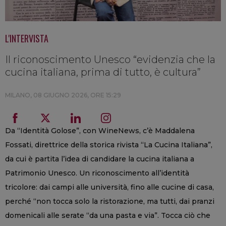
L'INTERVISTA
Il riconoscimento Unesco “evidenzia che la
cucina italiana, prima di tutto, è cultura”
MILANO,
08 GIUGNO 2026, ORE 15:29
Da “Identità Golose”, con WineNews, c’è Maddalena
Fossati, direttrice della storica rivista “La Cucina Italiana”,
da cui è partita l’idea di candidare la cucina italiana a
Patrimonio Unesco. Un riconoscimento all’identità
tricolore: dai campi alle università, fino alle cucine di casa,
perché “non tocca solo la ristorazione, ma tutti, dai pranzi
domenicali alle serate “da una pasta e via”. Tocca ciò che