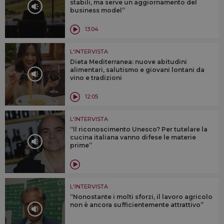
stabili, ma serve un aggiornamento del
business model”
13:04
L'INTERVISTA
Dieta Mediterranea: nuove abitudini
alimentari, salutismo e giovani lontani da
vino e tradizioni
12:05
L'INTERVISTA
“Il riconoscimento Unesco? Per tutelare la
cucina italiana vanno difese le materie
prime”
L'INTERVISTA
“Nonostante i molti sforzi, il lavoro agricolo
non è ancora sufficientemente attrattivo”