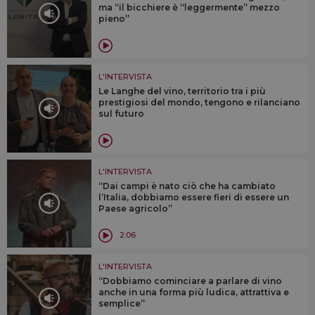
ma “il bicchiere è “leggermente” mezzo
pieno”
L'INTERVISTA
Le Langhe del vino, territorio tra i più
prestigiosi del mondo, tengono e rilanciano
sul futuro
L'INTERVISTA
“Dai campi è nato ciò che ha cambiato
l’Italia, dobbiamo essere fieri di essere un
Paese agricolo”
2:06
L'INTERVISTA
“Dobbiamo cominciare a parlare di vino
anche in una forma più ludica, attrattiva e
semplice”