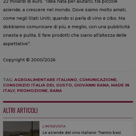
22 miliardi di euro. “Idea nata per aiutarci, tra piccole
aziende, a crescere nel mondo. Dove siamo molto amati,
come negli Stati Uniti, quando si parla di vino e cibo. Ma
dobbiamo comunicare di più, e meglio, con una pubblicità
onesta e pulita. E fare prodotti che siano all’altezza delle
aspettative”.
Copyright © 2000/2026
TAG:
AGROALIMENTARE ITALIANO
,
COMUNICAZIONE
,
CONSORZIO ITALIA DEL GUSTO
,
GIOVANNI RANA
,
MADE IN
ITALY
,
PROMOZIONE
,
RANA
ALTRI ARTICOLI
L'INTERVISTA
Le aziende del vino italiano “hanno basi