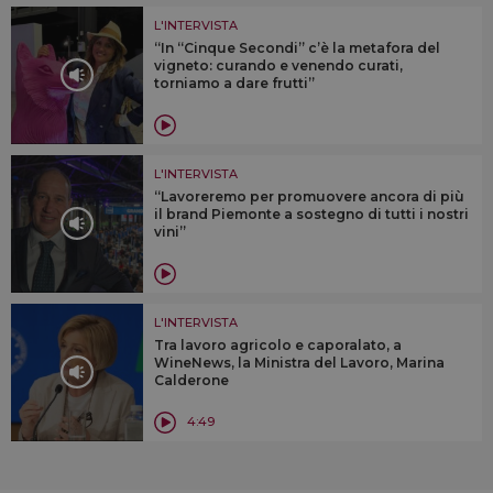
L'INTERVISTA
“In “Cinque Secondi” c’è la metafora del
vigneto: curando e venendo curati,
torniamo a dare frutti”
L'INTERVISTA
“Lavoreremo per promuovere ancora di più
il brand Piemonte a sostegno di tutti i nostri
vini”
L'INTERVISTA
Tra lavoro agricolo e caporalato, a
WineNews, la Ministra del Lavoro, Marina
Calderone
4:49