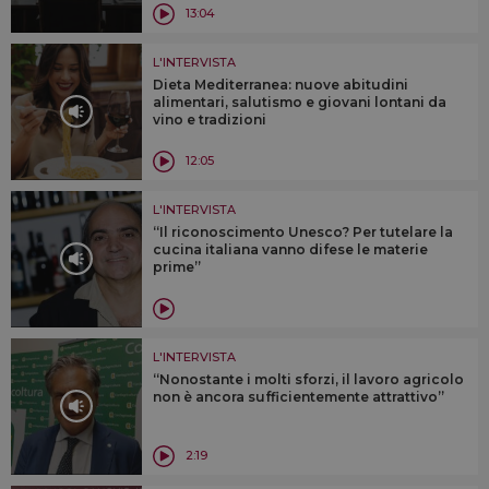
13:04
L'INTERVISTA
Dieta Mediterranea: nuove abitudini
alimentari, salutismo e giovani lontani da
vino e tradizioni
12:05
L'INTERVISTA
“Il riconoscimento Unesco? Per tutelare la
cucina italiana vanno difese le materie
prime”
L'INTERVISTA
“Nonostante i molti sforzi, il lavoro agricolo
non è ancora sufficientemente attrattivo”
2:19