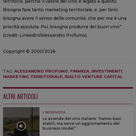
territorio, perché il valore del vino è legato a questo.
Bisogna fare tanto marketing territoriale, e, per farlo,
bisogna avere il senso della comunità, che per me è una
priorità assoluta. Poi, bisogna produrre del buon vino”
(credit: LinkedIn/Alessandro Profumo).
Copyright © 2000/2026
TAG:
ALESSANDRO PROFUMO
,
FINANZA
,
INVESTIMENTI
,
MARKETING TERRITORIALE
,
RIALTO VENTURE CAPITAL
ALTRI ARTICOLI
L'INTERVISTA
Le aziende del vino italiano “hanno basi
stabili, ma serve un aggiornamento del
business model”