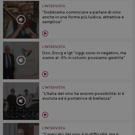
L'INTERVISTA
“Dobbiamo cominciare a parlare di vino
anche in una forma più ludica, attrattiva e
semplice”
L'INTERVISTA
Doc, Docg e Igt “oggi sono in negativo, ma
siamo al -5% in volumi: possiamo gestirla”
L'INTERVISTA
“L’Italia del vino ha enormi possibilità: si è
evoluta ed è portatrice di bellezza”
L'INTERVISTA
“Il mercato del vino è in difficoltà, ma è