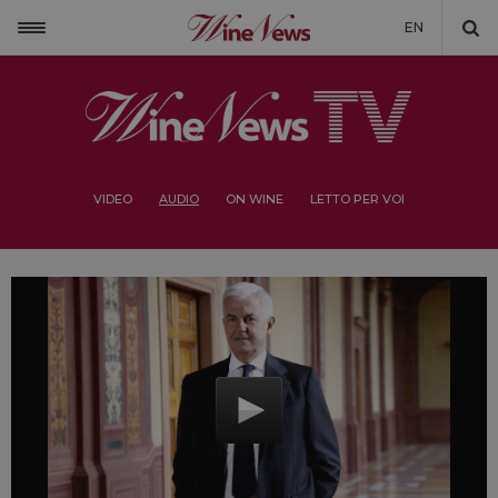
EN
VIDEO
AUDIO
ON WINE
LETTO PER VOI