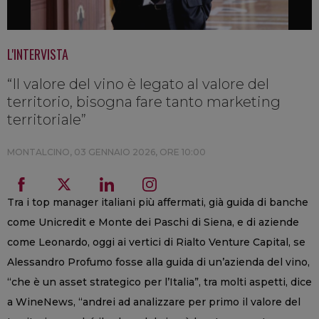
L'INTERVISTA
“Il valore del vino è legato al valore del
territorio, bisogna fare tanto marketing
territoriale”
MONTALCINO,
03 GENNAIO 2026, ORE 10:00
Tra i top manager italiani più affermati, già guida di banche
come Unicredit e Monte dei Paschi di Siena, e di aziende
come Leonardo, oggi ai vertici di Rialto Venture Capital, se
Alessandro Profumo fosse alla guida di un’azienda del vino,
“che è un asset strategico per l’Italia”, tra molti aspetti, dice
a WineNews, “andrei ad analizzare per primo il valore del