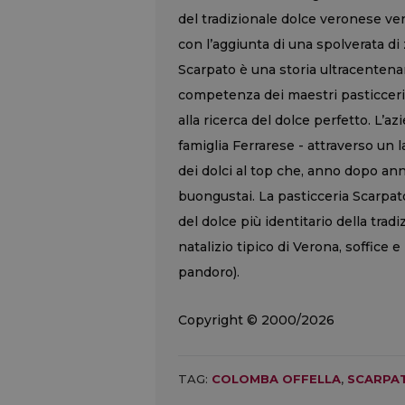
del tradizionale dolce veronese ve
con l’aggiunta di una spolverata di
Scarpato è una storia ultracentenari
competenza dei maestri pasticceri 
alla ricerca del dolce perfetto. L’a
famiglia Ferrarese - attraverso un l
dei dolci al top che, anno dopo an
buongustai. La pasticceria Scarpat
del dolce più identitario della tradi
natalizio tipico di Verona, soffice e
pandoro).
Copyright © 2000/2026
TAG:
COLOMBA OFFELLA
,
SCARPA