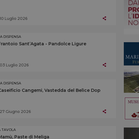
10 Luglio 2026
LA DISPENSA
Frantoio Sant’Agata - Pandolce Ligure
03 Luglio 2026
LA DISPENSA
Caseificio Cangemi, Vastedda del Belìce Dop
27 Giugno 2026
A TAVOLA
Mamù, Paste di Meliga