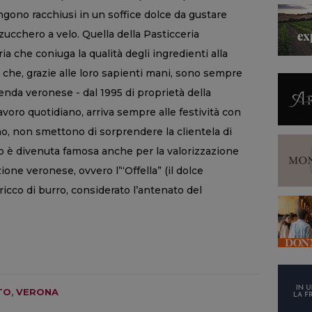
ngono racchiusi in un soffice dolce da gustare
 zucchero a velo. Quella della Pasticceria
a che coniuga la qualità degli ingredienti alla
che, grazie alle loro sapienti mani, sono sempre
zienda veronese - dal 1995 di proprietà della
avoro quotidiano, arriva sempre alle festività con
no, non smettono di sorprendere la clientela di
o è divenuta famosa anche per la valorizzazione
zione veronese, ovvero l’“Offella” (il dolce
 ricco di burro, considerato l’antenato del
TO
,
VERONA