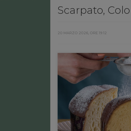
Scarpato, Col
20 MARZO 2026, ORE 19:12