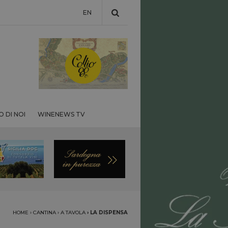
EN
 DI NOI
WINENEWS TV
HOME
›
CANTINA
›
A TAVOLA
›
LA DISPENSA