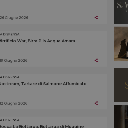
26 Giugno 2026
LA DISPENSA
Birrificio War, Birra Pils Acqua Amara
19 Giugno 2026
LA DISPENSA
Upstream, Tartare di Salmone Affumicato
12 Giugno 2026
LA DISPENSA
Rocca La Bottarga, Bottarga di Muggine