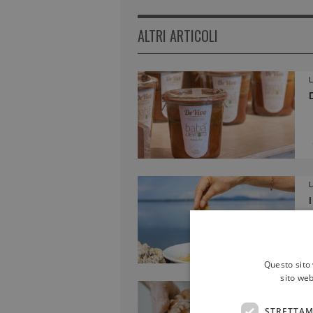
ALTRI ARTICOLI
Questo sito 
sito web
STRETTAM