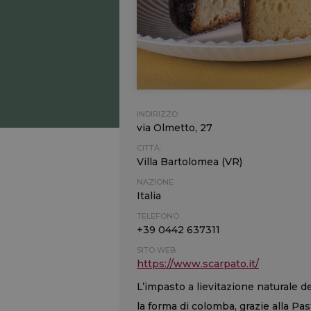
INDIRIZZO:
via Olmetto, 27
CITTÀ:
Villa Bartolomea (VR)
NAZIONE
Italia
TELEFONO
+39 0442 637311
SITO WEB
https://www.scarpato.it/
L’impasto a lievitazione naturale d
la forma di colomba, grazie alla Pas