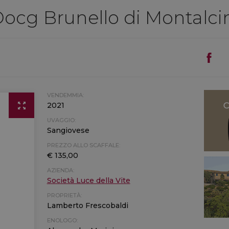
Docg Brunello di Montalci
VENDEMMIA:
2021
UVAGGIO:
Sangiovese
PREZZO ALLO SCAFFALE:
€ 135,00
AZIENDA:
Società Luce della Vite
PROPRIETÀ:
Lamberto Frescobaldi
ENOLOGO: