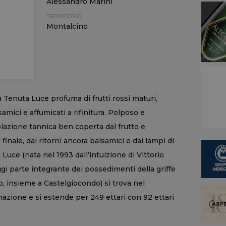
Alessandro Marini
TERRITORIO:
Montalcino
a Tenuta Luce profuma di frutti rossi maturi,
amici e affumicati a rifinitura. Polposo e
colazione tannica ben coperta dal frutto e
inale, dai ritorni ancora balsamici e dai lampi di
Luce (nata nel 1993 dall’intuizione di Vittorio
i parte integrante dei possedimenti della griffe
o, insieme a Castelgiocondo) si trova nel
zione e si estende per 249 ettari con 92 ettari