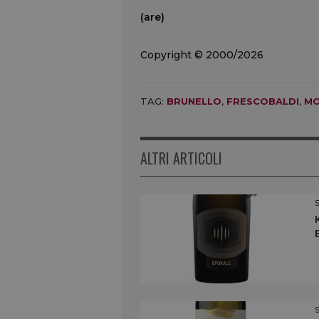
(are)
Copyright © 2000/2026
TAG:
BRUNELLO
,
FRESCOBALDI
,
MO
ALTRI ARTICOLI