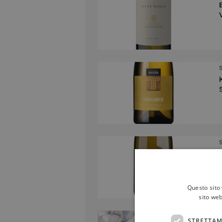
Questo sito 
sito web
STRETTAM