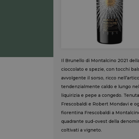
Il Brunello di Montalcino 2021 dell
cioccolato e spezie, con tocchi bals
avvolgente il sorso, ricco nell’arti
tendenzialmente caldo e lungo nel f
liquirizia e pepe a congedo. Tenuta 
Frescobaldi e Robert Mondavi e ogg
fiorentina Frescobaldi a Montalcin
quadrante sud-ovest della denomina
coltivati a vigneto.