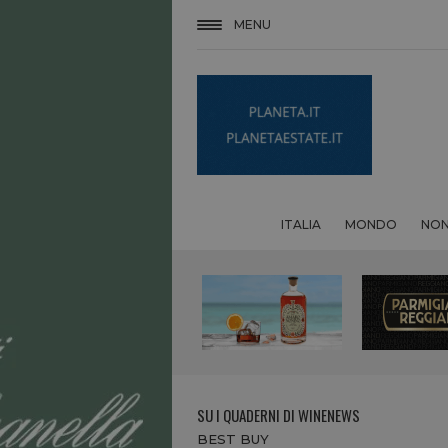
MENU
ITALIA
MONDO
NON
SU I QUADERNI DI WINENEWS
BEST BUY