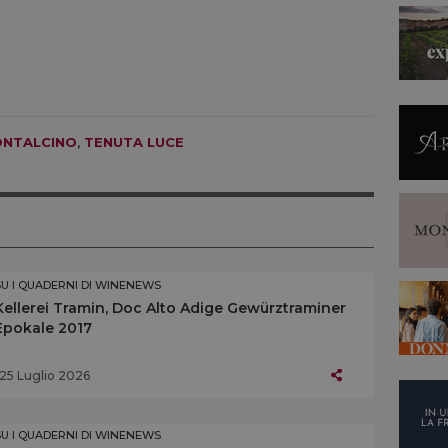
NTALCINO
,
TENUTA LUCE
SU I QUADERNI DI WINENEWS
Kellerei Tramin, Doc Alto Adige Gewürztraminer
Epokale 2017
25 Luglio 2026
SU I QUADERNI DI WINENEWS