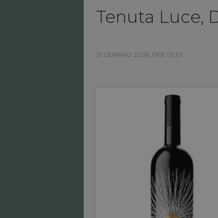
Tenuta Luce, 
31 GENNAIO 2026, ORE 01:33