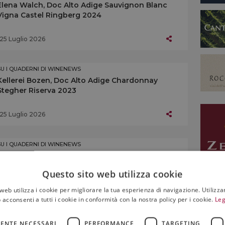
Elena Walch, Doc Alto Adige Sauvignon Blanc
Vigna Castel Ringberg 2024
25 Luglio 2026
SU I QUADERNI DI WINENEWS
Kellerei Bozen, Doc Alto Adige Chardonnay
Stegher Riserva 2023
25 Luglio 2026
SU I QUADERNI DI WINENEWS
Kellerei Andrian, Doc Alto Adige Chardonnay
Doran Riserva 2023
Questo sito web utilizza cookie
web utilizza i cookie per migliorare la tua esperienza di navigazione. Utilizza
25 Luglio 2026
 acconsenti a tutti i cookie in conformità con la nostra policy per i cookie.
Leg
SU I QUADERNI DI WINENEWS
ENTE NECESSARI
PERFORMANCE
TARGETING