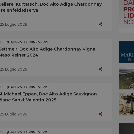
Kellerei Kurtatsch, Doc Alto Adige Chardonnay
Freienfeld Riserva
25 Luglio 2026
SU I QUADERNI DI WINENEWS
Kettmeir, Doc Alto Adige Chardonnay Vigna
Maso Reiner 2024
25 Luglio 2026
SU I QUADERNI DI WINENEWS
St Michael Eppan, Doc Alto Adige Sauvignon
Blanc Sankt Valentin 2025
25 Luglio 2026
SU I QUADERNI DI WINENEWS