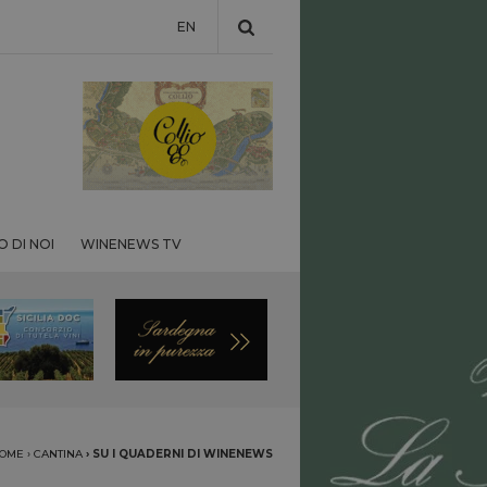
EN
 DI NOI
WINENEWS TV
OME
›
CANTINA
›
SU I QUADERNI DI WINENEWS