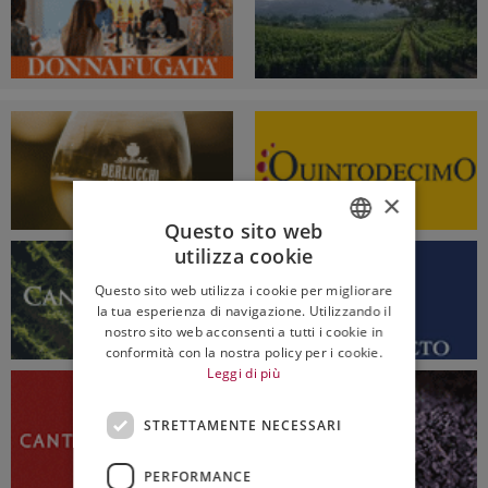
×
Questo sito web
utilizza cookie
ITALIAN
Questo sito web utilizza i cookie per migliorare
ENGLISH
la tua esperienza di navigazione. Utilizzando il
nostro sito web acconsenti a tutti i cookie in
conformità con la nostra policy per i cookie.
Leggi di più
STRETTAMENTE NECESSARI
PERFORMANCE