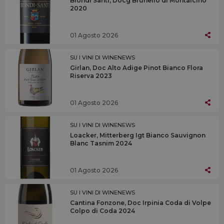
Biondi Santi, Docg Brunello di Montalcino
2020
01 Agosto 2026
SU I VINI DI WINENEWS
Girlan, Doc Alto Adige Pinot Bianco Flora
Riserva 2023
01 Agosto 2026
SU I VINI DI WINENEWS
Loacker, Mitterberg Igt Bianco Sauvignon
Blanc Tasnim 2024
01 Agosto 2026
SU I VINI DI WINENEWS
Cantina Fonzone, Doc Irpinia Coda di Volpe
Colpo di Coda 2024