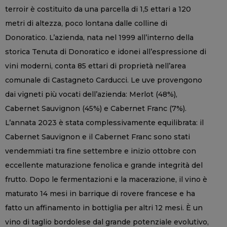
terroir è costituito da una parcella di 1,5 ettari a 120
metri di altezza, poco lontana dalle colline di
Donoratico. L’azienda, nata nel 1999 all’interno della
storica Tenuta di Donoratico e idonei all’espressione di
vini moderni, conta 85 ettari di proprietà nell’area
comunale di Castagneto Carducci. Le uve provengono
dai vigneti più vocati dell’azienda: Merlot (48%),
Cabernet Sauvignon (45%) e Cabernet Franc (7%).
L’annata 2023 è stata complessivamente equilibrata: il
Cabernet Sauvignon e il Cabernet Franc sono stati
vendemmiati tra fine settembre e inizio ottobre con
eccellente maturazione fenolica e grande integrità del
frutto. Dopo le fermentazioni e la macerazione, il vino è
maturato 14 mesi in barrique di rovere francese e ha
fatto un affinamento in bottiglia per altri 12 mesi. È un
vino di taglio bordolese dal grande potenziale evolutivo,