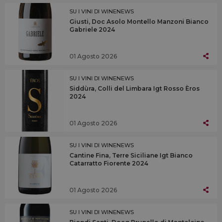
SU I VINI DI WINENEWS
Giusti, Doc Asolo Montello Manzoni Bianco
Gabriele 2024
01 Agosto 2026
SU I VINI DI WINENEWS
Siddùra, Colli del Limbara Igt Rosso Èros
2024
01 Agosto 2026
SU I VINI DI WINENEWS
Cantine Fina, Terre Siciliane Igt Bianco
Catarratto Fiorente 2024
01 Agosto 2026
SU I VINI DI WINENEWS