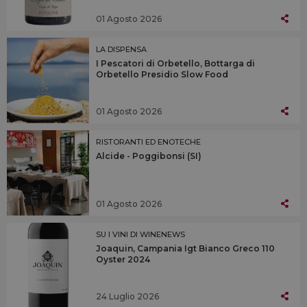
01 Agosto 2026
LA DISPENSA
I Pescatori di Orbetello, Bottarga di
Orbetello Presidio Slow Food
01 Agosto 2026
RISTORANTI ED ENOTECHE
Alcide - Poggibonsi (SI)
01 Agosto 2026
SU I VINI DI WINENEWS
Joaquin, Campania Igt Bianco Greco 110
Oyster 2024
24 Luglio 2026