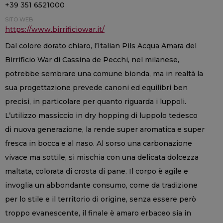
+39 351 6521000
SITO WEB
https://www.birrificiowar.it/
Dal colore dorato chiaro, l’Italian Pils Acqua Amara del
Birrificio War di Cassina de Pecchi, nel milanese,
potrebbe sembrare una comune bionda, ma in realtà la
sua progettazione prevede canoni ed equilibri ben
precisi, in particolare per quanto riguarda i luppoli.
L’utilizzo massiccio in dry hopping di luppolo tedesco
di nuova generazione, la rende super aromatica e super
fresca in bocca e al naso. Al sorso una carbonazione
vivace ma sottile, si mischia con una delicata dolcezza
maltata, colorata di crosta di pane. Il corpo è agile e
invoglia un abbondante consumo, come da tradizione
per lo stile e il territorio di origine, senza essere però
troppo evanescente, il finale è amaro erbaceo sia in