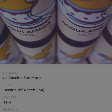
INDIRIZZO:
via Cascina San Moro
CITTÀ:
Cassina de’ Pecchi (MI)
NAZIONE
Italia
TELEFONO