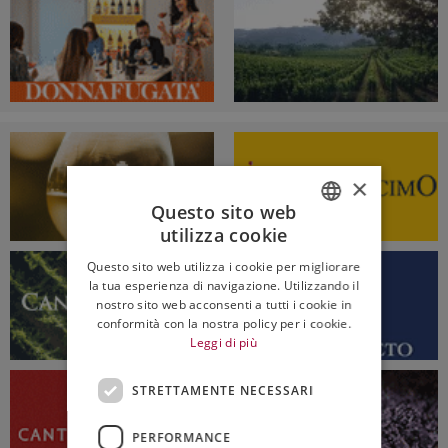
×
Questo sito web
utilizza cookie
ITALIAN
Questo sito web utilizza i cookie per migliorare
ENGLISH
la tua esperienza di navigazione. Utilizzando il
nostro sito web acconsenti a tutti i cookie in
conformità con la nostra policy per i cookie.
Leggi di più
STRETTAMENTE NECESSARI
PERFORMANCE