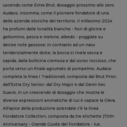
uscendo come Extra Brut, dosaggio prossimo allo zero.
Audace, insomma, come il pioniere fondatore di una
delle aziende storiche del territorio. Il millesimo 2024
ha profumi dalle tonalità bianche - fiori di glicine e
gelsomino, pesca e melone, albedo - poggiate su
decise note gessose; in contrasto ad un naso
tendenzialmente dolce, la bocca si rivela secca e
sapida, dalla bollicina cremosa e dal sorso roccioso, che
porta verso un finale agrumato di pompelmo. Audace
completa la linea I Tradizionali, composta dal Brut Prior,
dall’Extra Dry Senior, dal Dry Major e dal Demi-Sec
Suavis, in un crescendo di dosaggio che mostra le
diverse espressioni aromatiche di cui è capace la Glera.
All’apice della produzione aziendale c’è la linea
Fondatore Collection, composta da tre etichette (70th
Anniversary - Grande Cuvée del Fondatore - Ius