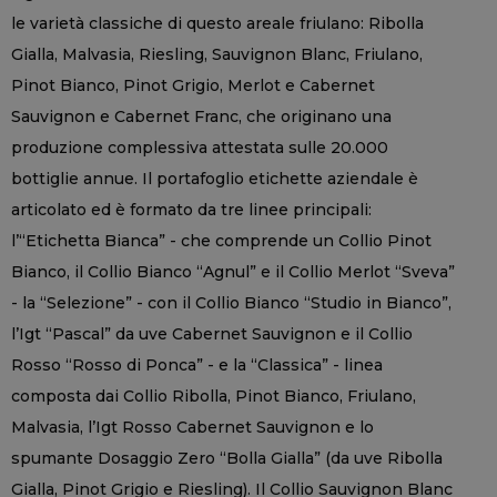
le varietà classiche di questo areale friulano: Ribolla
Gialla, Malvasia, Riesling, Sauvignon Blanc, Friulano,
Pinot Bianco, Pinot Grigio, Merlot e Cabernet
Sauvignon e Cabernet Franc, che originano una
produzione complessiva attestata sulle 20.000
bottiglie annue. Il portafoglio etichette aziendale è
articolato ed è formato da tre linee principali:
l’“Etichetta Bianca” - che comprende un Collio Pinot
Bianco, il Collio Bianco “Agnul” e il Collio Merlot “Sveva”
- la “Selezione” - con il Collio Bianco “Studio in Bianco”,
l’Igt “Pascal” da uve Cabernet Sauvignon e il Collio
Rosso “Rosso di Ponca” - e la “Classica” - linea
composta dai Collio Ribolla, Pinot Bianco, Friulano,
Malvasia, l’Igt Rosso Cabernet Sauvignon e lo
spumante Dosaggio Zero “Bolla Gialla” (da uve Ribolla
Gialla, Pinot Grigio e Riesling). Il Collio Sauvignon Blanc