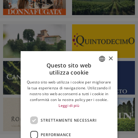
×
Questo sito web
utilizza cookie
ITALIAN
Questo sito web utilizza i cookie per migliorare
ENGLISH
la tua esperienza di navigazione. Utilizzando il
nostro sito web acconsenti a tutti i cookie in
conformità con la nostra policy per i cookie.
Leggi di più
STRETTAMENTE NECESSARI
PERFORMANCE