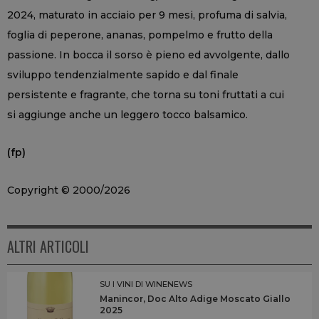
2024, maturato in acciaio per 9 mesi, profuma di salvia,
foglia di peperone, ananas, pompelmo e frutto della
passione. In bocca il sorso è pieno ed avvolgente, dallo
sviluppo tendenzialmente sapido e dal finale
persistente e fragrante, che torna su toni fruttati a cui
si aggiunge anche un leggero tocco balsamico.
(fp)
Copyright © 2000/2026
ALTRI ARTICOLI
SU I VINI DI WINENEWS
Manincor, Doc Alto Adige Moscato Giallo
2025