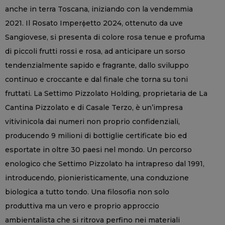
anche in terra Toscana, iniziando con la vendemmia
2021. Il Rosato Imperϕetto 2024, ottenuto da uve
Sangiovese, si presenta di colore rosa tenue e profuma
di piccoli frutti rossi e rosa, ad anticipare un sorso
tendenzialmente sapido e fragrante, dallo sviluppo
continuo e croccante e dal finale che torna su toni
fruttati. La Settimo Pizzolato Holding, proprietaria de La
Cantina Pizzolato e di Casale Terzo, è un’impresa
vitivinicola dai numeri non proprio confidenziali,
producendo 9 milioni di bottiglie certificate bio ed
esportate in oltre 30 paesi nel mondo. Un percorso
enologico che Settimo Pizzolato ha intrapreso dal 1991,
introducendo, pionieristicamente, una conduzione
biologica a tutto tondo. Una filosofia non solo
produttiva ma un vero e proprio approccio
ambientalista che si ritrova perfino nei materiali