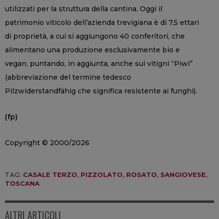
utilizzati per la struttura della cantina. Oggi il
patrimonio viticolo dell’azienda trevigiana è di 7,5 ettari
di proprietà, a cui si aggiungono 40 conferitori, che
alimentano una produzione esclusivamente bio e
vegan, puntando, in aggiunta, anche sui vitigni “Piwi”
(abbreviazione del termine tedesco
Pilzwiderstandfähig che significa resistente ai funghi).
(fp)
Copyright © 2000/2026
TAG:
CASALE TERZO
,
PIZZOLATO
,
ROSATO
,
SANGIOVESE
,
TOSCANA
ALTRI ARTICOLI