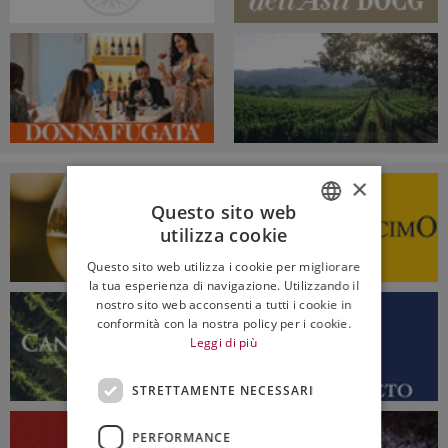
×
Questo sito web
utilizza cookie
ITALIAN
Questo sito web utilizza i cookie per migliorare
ENGLISH
la tua esperienza di navigazione. Utilizzando il
nostro sito web acconsenti a tutti i cookie in
conformità con la nostra policy per i cookie.
Leggi di più
STRETTAMENTE NECESSARI
PERFORMANCE