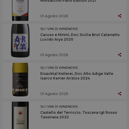
Montalcino Palio Edition 2021
01 Agosto 2026
SU I VINI DI WINENEWS
Caruso e Minini, Doc Sicilia Brut Catarratto
Lucido Arya 2020
01 Agosto 2026
SU I VINI DI WINENEWS
Eisacktal Kellerei, Doc Alto Adige Valle
Isarco Kerner Aristos 2024
01 Agosto 2026
SU I VINI DI WINENEWS
Castello del Terriccio, Toscana Igt Rosso
Tassinaia 2022