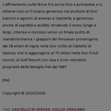
L’affinamento sulle fecce fini arriva fino a primavera, e si
ottiene così un Friulano generoso nei profumi di fiori
bianchi e agrumi, di ananas e nepitella, e generoso
anche di sapidità e acidità, rendendo il sorso lungo e
largo, intenso e roccioso verso un finale pulito di
mandorla bianca. I grappoli del Rossauer provengono
dai 28 ettari di vigna nella Doc Collio di Castello di
Spessa, che si aggiungono ai 70 ettari nella Doc Friuli
Isonzo, al Golf Resort con Spa e a tre ristoranti,
proprietà della famiglia Pali dal 1987.
(ns)
Copyright © 2000/2026
TAG:
CASTELLO DI SPESSA
,
COLLIO
,
FRIULANO