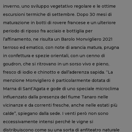
inverno, uno sviluppo vegetativo regolare e le ottime
escursioni termiche di settembre. Dopo 30 mesi di
maturazione in botti di rovere francese e un ulteriore
periodo di riposo fra acciaio e bottiglia per
l’affinamento, ne risulta un Barolo Monvigliero 2021
terroso ed ematico, con note di arancia matura, prugna
in confettura e spezie orientali, con un cenno di
goudron, che si ritrovano in un sorso vivo e pieno,
fresco di iodio e chinotto e dall’aderenza sapida. “La
menzione Monvigliero è particolarmente dotata di
Marna di Sant’Agata e gode di uno speciale microclima
influenzato dalla presenza del fiume Tanaro nelle
vicinanze e da correnti fresche, anche nelle estati più
calde”, spiegano dalla sede. I venti però non sono
eccessivamente intensi perché le vigne si
distribuiscono come su una sorta di anfiteatro naturale