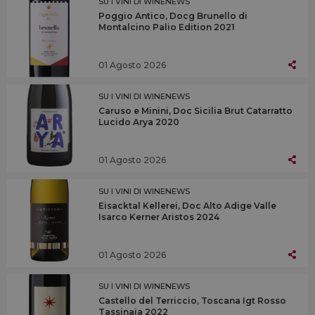
SU I VINI DI WINENEWS
Poggio Antico, Docg Brunello di
Montalcino Palio Edition 2021
01 Agosto 2026
SU I VINI DI WINENEWS
Caruso e Minini, Doc Sicilia Brut Catarratto
Lucido Arya 2020
01 Agosto 2026
SU I VINI DI WINENEWS
Eisacktal Kellerei, Doc Alto Adige Valle
Isarco Kerner Aristos 2024
01 Agosto 2026
SU I VINI DI WINENEWS
Castello del Terriccio, Toscana Igt Rosso
Tassinaia 2022