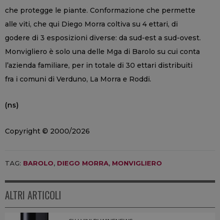
che protegge le piante. Conformazione che permette
alle viti, che qui Diego Morra coltiva su 4 ettari, di
godere di 3 esposizioni diverse: da sud-est a sud-ovest.
Monvigliero è solo una delle Mga di Barolo su cui conta
l’azienda familiare, per in totale di 30 ettari distribuiti
fra i comuni di Verduno, La Morra e Roddi.
(ns)
Copyright © 2000/2026
TAG:
BAROLO
,
DIEGO MORRA
,
MONVIGLIERO
ALTRI ARTICOLI