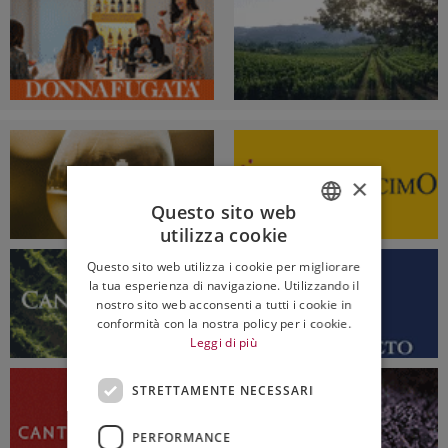
×
Questo sito web
utilizza cookie
ITALIAN
Questo sito web utilizza i cookie per migliorare
ENGLISH
la tua esperienza di navigazione. Utilizzando il
nostro sito web acconsenti a tutti i cookie in
conformità con la nostra policy per i cookie.
Leggi di più
STRETTAMENTE NECESSARI
PERFORMANCE