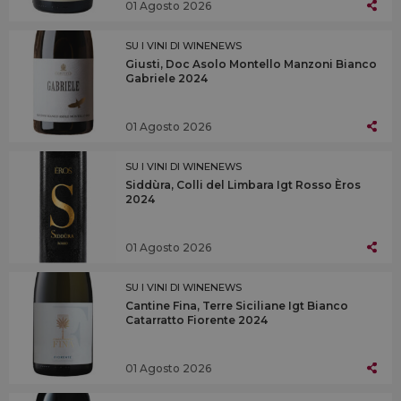
01 Agosto 2026
SU I VINI DI WINENEWS
Giusti, Doc Asolo Montello Manzoni Bianco
Gabriele 2024
01 Agosto 2026
SU I VINI DI WINENEWS
Siddùra, Colli del Limbara Igt Rosso Èros
2024
01 Agosto 2026
SU I VINI DI WINENEWS
Cantine Fina, Terre Siciliane Igt Bianco
Catarratto Fiorente 2024
01 Agosto 2026