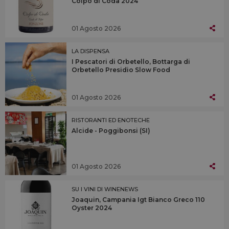
Colpo di Coda 2024
01 Agosto 2026
LA DISPENSA
I Pescatori di Orbetello, Bottarga di
Orbetello Presidio Slow Food
01 Agosto 2026
RISTORANTI ED ENOTECHE
Alcide - Poggibonsi (SI)
01 Agosto 2026
SU I VINI DI WINENEWS
Joaquin, Campania Igt Bianco Greco 110
Oyster 2024