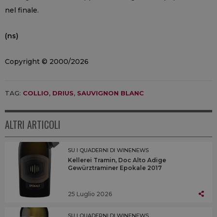
nel finale.
(ns)
Copyright © 2000/2026
TAG:
COLLIO
,
DRIUS
,
SAUVIGNON BLANC
ALTRI ARTICOLI
SU I QUADERNI DI WINENEWS
Kellerei Tramin, Doc Alto Adige
Gewürztraminer Epokale 2017
25 Luglio 2026
SU I QUADERNI DI WINENEWS