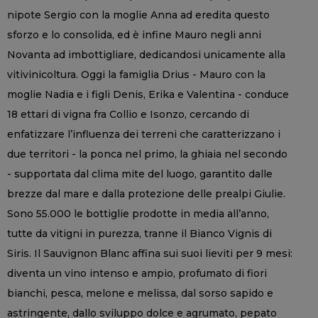
nipote Sergio con la moglie Anna ad eredita questo
sforzo e lo consolida, ed è infine Mauro negli anni
Novanta ad imbottigliare, dedicandosi unicamente alla
vitivinicoltura. Oggi la famiglia Drius - Mauro con la
moglie Nadia e i figli Denis, Erika e Valentina - conduce
18 ettari di vigna fra Collio e Isonzo, cercando di
enfatizzare l’influenza dei terreni che caratterizzano i
due territori - la ponca nel primo, la ghiaia nel secondo
- supportata dal clima mite del luogo, garantito dalle
brezze dal mare e dalla protezione delle prealpi Giulie.
Sono 55.000 le bottiglie prodotte in media all’anno,
tutte da vitigni in purezza, tranne il Bianco Vignis di
Siris. Il Sauvignon Blanc affina sui suoi lieviti per 9 mesi:
diventa un vino intenso e ampio, profumato di fiori
bianchi, pesca, melone e melissa, dal sorso sapido e
astringente, dallo sviluppo dolce e agrumato, pepato