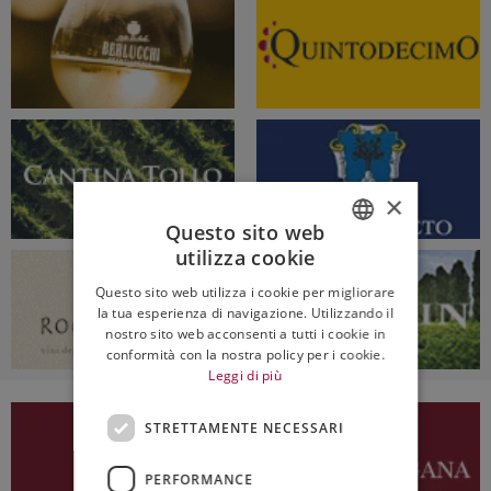
×
Questo sito web
utilizza cookie
ITALIAN
Questo sito web utilizza i cookie per migliorare
ENGLISH
la tua esperienza di navigazione. Utilizzando il
nostro sito web acconsenti a tutti i cookie in
conformità con la nostra policy per i cookie.
Leggi di più
STRETTAMENTE NECESSARI
PERFORMANCE