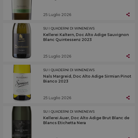
25 Luglio 2026
SU I QUADERNI DI WINENEWS
Kellerei Kaltern, Doc Alto Adige Sauvignon
Blanc Quintessenz 2023
25 Luglio 2026
SU I QUADERNI DI WINENEWS
Nals Margreid, Doc Alto Adige Sirmian Pinot
Bianco 2023
25 Luglio 2026
SU I QUADERNI DI WINENEWS
Kellerei Auer, Doc Alto Adige Brut Blanc de
Blancs Etichetta Nera