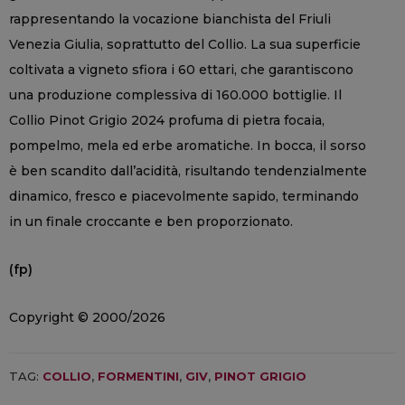
rappresentando la vocazione bianchista del Friuli
Venezia Giulia, soprattutto del Collio. La sua superficie
coltivata a vigneto sfiora i 60 ettari, che garantiscono
una produzione complessiva di 160.000 bottiglie. Il
Collio Pinot Grigio 2024 profuma di pietra focaia,
pompelmo, mela ed erbe aromatiche. In bocca, il sorso
è ben scandito dall’acidità, risultando tendenzialmente
dinamico, fresco e piacevolmente sapido, terminando
in un finale croccante e ben proporzionato.
(fp)
Copyright © 2000/2026
TAG:
COLLIO
,
FORMENTINI
,
GIV
,
PINOT GRIGIO