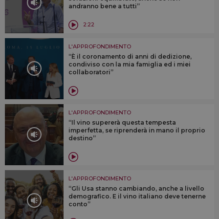
andranno bene a tutti”
2:22
L'APPROFONDIMENTO
“È il coronamento di anni di dedizione,
condiviso con la mia famiglia ed i miei
collaboratori”
L'APPROFONDIMENTO
“Il vino supererà questa tempesta
imperfetta, se riprenderà in mano il proprio
destino”
L'APPROFONDIMENTO
“Gli Usa stanno cambiando, anche a livello
demografico. E il vino italiano deve tenerne
conto”