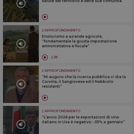
salute del territorio e delle sue comunità
L'APPROFONDIMENTO
Enoturismo e aziende agricole,
“fondamentale la giusta impostazione
amministrativa e fiscale”
2:38
L'APPROFONDIMENTO
“Mi auguro che la ricerca pubblica ci dia la
Corvina, il Sangiovese ed il Nebbiolo
resistenti”
L'APPROFONDIMENTO
“L’avvio 2026 per le esportazioni di vino
italiano in Usa è negativo: -35% a gennaio”