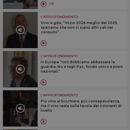
1:51
L'APPROFONDIMENTO
Vino e gdo, “inizio 2026 meglio del 2025,
speriamo che non ci siano altri cali nei
consumi”
L'APPROFONDIMENTO
In Europa “non dobbiamo abbassare la
guardia. No a tagli Pac, fondo unico e piani
nazionali”
L'APPROFONDIMENTO
Più vino al bicchiere, più consapevolezza,
ma il vino resta sulla tavola dei ristoranti di
livello