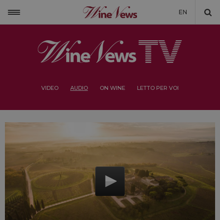
EN
VIDEO
AUDIO
ON WINE
LETTO PER VOI