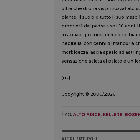
oltre che di una vista mozzafiato su
piante, il suolo e tutto il suo maso
proprietà dal padre a soli 16 anni
in acciaio, profuma di melone bianco
nepitella, con cenni di mandorla cr
morbidezza lascia spazio ad astri
sensazione salata al palato e un le
(ns)
Copyright © 2000/2026
TAG:
ALTO ADIGE
,
KELLEREI BOZE
ALTRI ARTICOLI