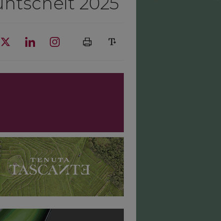
untscheit 2025