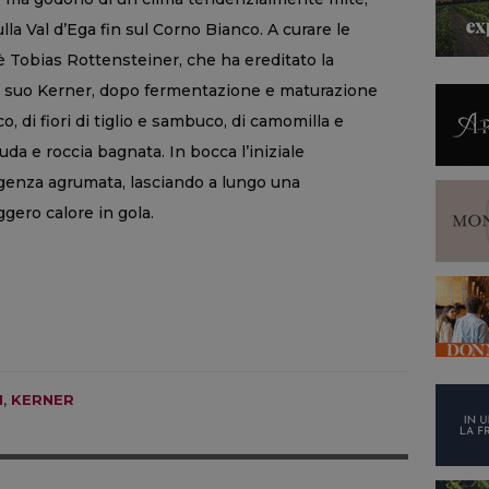
lla Val d’Ega fin sul Corno Bianco. A curare le
 è Tobias Rottensteiner, che ha ereditato la
. Il suo Kerner, dopo fermentazione e maturazione
, di fiori di tiglio e sambuco, di camomilla e
uda e roccia bagnata. In bocca l’iniziale
ngenza agrumata, lasciando a lungo una
ggero calore in gola.
N
,
KERNER