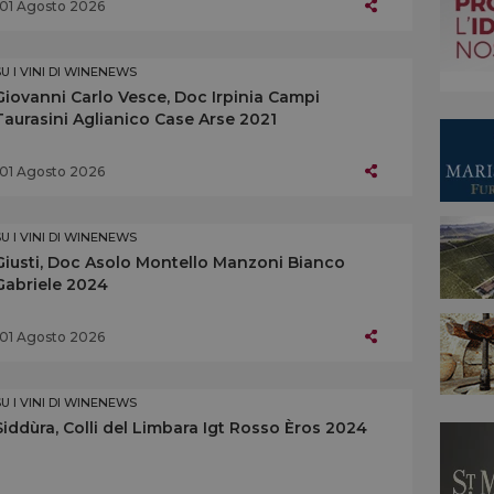
01 Agosto 2026
SU I VINI DI WINENEWS
Giovanni Carlo Vesce, Doc Irpinia Campi
Taurasini Aglianico Case Arse 2021
01 Agosto 2026
SU I VINI DI WINENEWS
Giusti, Doc Asolo Montello Manzoni Bianco
Gabriele 2024
01 Agosto 2026
SU I VINI DI WINENEWS
Siddùra, Colli del Limbara Igt Rosso Èros 2024