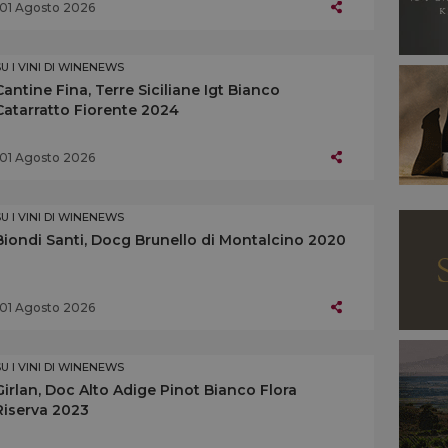
01 Agosto 2026
SU I VINI DI WINENEWS
Cantine Fina, Terre Siciliane Igt Bianco
Catarratto Fiorente 2024
01 Agosto 2026
SU I VINI DI WINENEWS
Biondi Santi, Docg Brunello di Montalcino 2020
01 Agosto 2026
SU I VINI DI WINENEWS
Girlan, Doc Alto Adige Pinot Bianco Flora
Riserva 2023