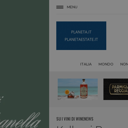
MENU
ITALIA
MONDO
NON
SU I VINI DI WINENEWS