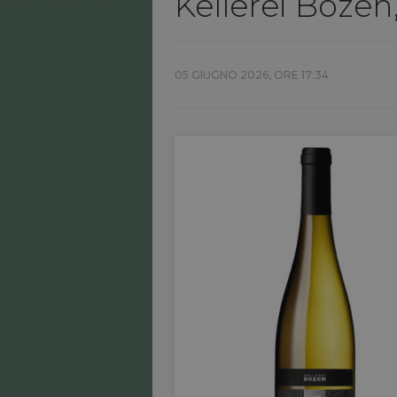
Kellerei Bozen
05 GIUGNO 2026, ORE 17:34