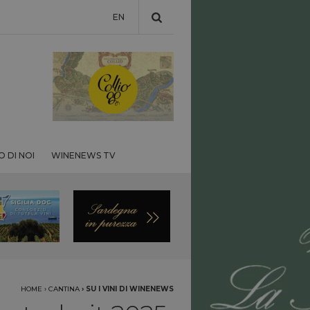
EN
 DI NOI
WINENEWS TV
HOME
›
CANTINA
›
SU I VINI DI WINENEWS