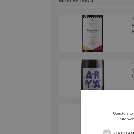
Questo sito 
sito web
STRETTAM