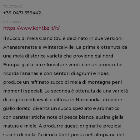
TELEFONO
+39 0471 359442
SITO WEB
https://www.kohl.bz.it/it/
Il succo di mela Grand Cru è declinato in due versioni:
Ananasrenette e Wintercalville. La prima è ottenuta da
una mela di storica varietà che proviene dal nord
Europa: gialla con sfumature verdi, con un aroma che
ricorda l’ananas e con sentori di agrumi e ribes,
produce un raffinato succo di mela di montagna per i
momenti speciali. La seconda è ottenuta da una varietà
di origini medioevali e diffusa in Normandia: di colore
giallo dorato, diventa un succo speziato e aromatico,
con caratteristiche note di pesca bianca, susina gialla
matura e miele. A produrre questi originali e preziosi
succhi di mela, l’azienda Kohl, posta nell’altopiano del