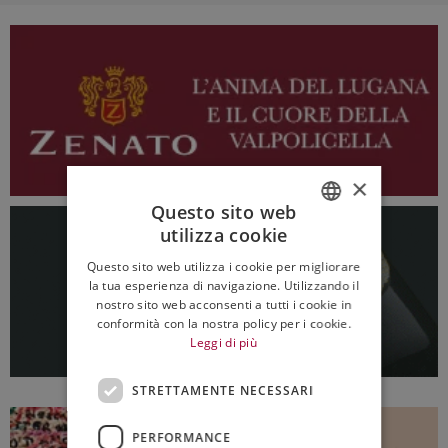
×
Questo sito web
utilizza cookie
ITALIAN
Questo sito web utilizza i cookie per migliorare
ENGLISH
la tua esperienza di navigazione. Utilizzando il
nostro sito web acconsenti a tutti i cookie in
conformità con la nostra policy per i cookie.
Leggi di più
STRETTAMENTE NECESSARI
PERFORMANCE