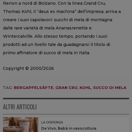
Renon a nord di Bolzano. Con la linea Grand Cru,
Thomas Kohl, il “deus ex machina” dell’impresa, arriva a
creare i suoi capolavori: succhi di mela di montagna
dalle rare varietà di mela Ananasrenette e
Wintercalville. Allo stesso tempo, portando i suoi
prodotti ad un livello tale da guadagnarsi il titolo di
primo affinatore di succo di mela in Italia.
Copyright © 2000/2026
TAG:
BERGAPFELSÄFTE
,
GRAN CRU
,
KOHL
,
SUCCO DI MELA
ALTRI ARTICOLI
LA DISPENSA
De Vivo, Babà in vasocottura