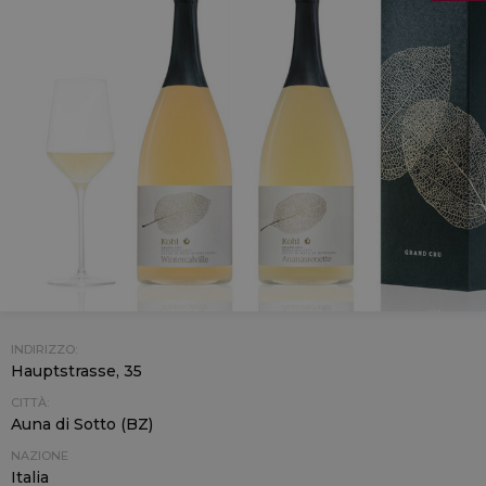
INDIRIZZO:
Hauptstrasse, 35
CITTÀ:
Auna di Sotto (BZ)
NAZIONE
Italia