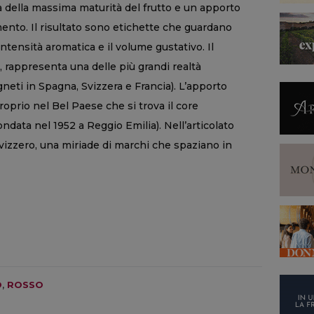
 della massima maturità del frutto e un apporto
mento. Il risultato sono etichette che guardano
ntensità aromatica e il volume gustativo. Il
 rappresenta una delle più grandi realtà
neti in Spagna, Svizzera e Francia). L’apporto
proprio nel Bel Paese che si trova il core
ndata nel 1952 a Reggio Emilia). Nell’articolato
svizzero, una miriade di marchi che spaziano in
O
,
ROSSO