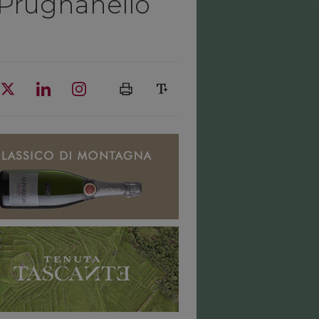
 Prugnanello