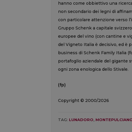
hanno come obbiettivo una ricerca
non secondario dei legni di affina
con particolare attenzione verso l’i
Gruppo Schenk a capitale svizzero,
europee del vino (con cantine e vig
del Vigneto Italia è decisivo, ed è 
business di Schenk Family Italia (fo
portafoglio aziendale del gigante 
ogni zona enologica dello Stivale.
(fp)
Copyright © 2000/2026
TAG:
LUNADORO
,
MONTEPULCIAN