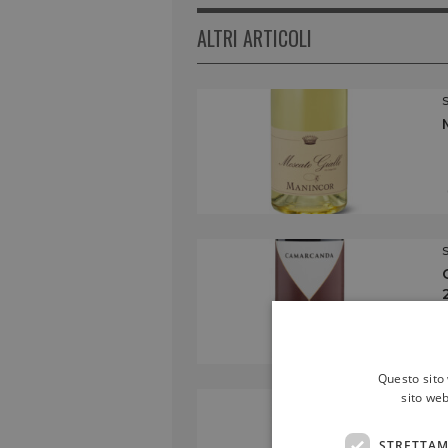
ALTRI ARTICOLI
Questo sito 
sito web
STRETTAM