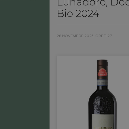
Lunadoro, Doc
Bio 2024
28 NOVEMBRE 2025, ORE 11:27