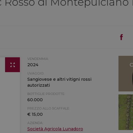
 Rosso di Montepulciano
VENDEMMIA:
2024
UVAGGIO:
Sangiovese e altri vitigni rossi
autorizzati
BOTTIGLIE PRODOTTE:
60.000
PREZZO ALLO SCAFFALE:
€ 15,00
AZIENDA:
Società Agricola Lunadoro