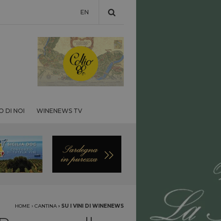
EN
 DI NOI
WINENEWS TV
HOME
›
CANTINA
›
SU I VINI DI WINENEWS