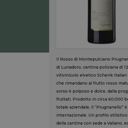
Il Rosso di Montepulciano Prugnan
di Lunadoro, cantina poliziana di 12
vitivinicolo elvetico Schenk Itali
che rimandano al frutto rosso matur
sorso è polposo e dolce, dalla prog
fruttati. Prodotto in circa 60.000 b
totale aziendale, il “Prugnanello” 
internazionale. Un profilo stilist
della cantina con sede a Valiano, e