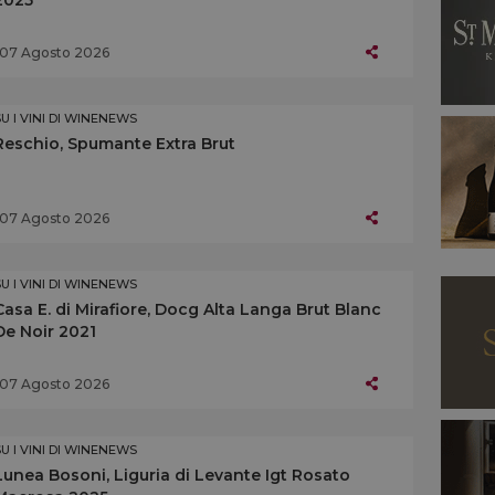
07 Agosto 2026
SU I VINI DI WINENEWS
Reschio, Spumante Extra Brut
07 Agosto 2026
SU I VINI DI WINENEWS
Casa E. di Mirafiore, Docg Alta Langa Brut Blanc
De Noir 2021
07 Agosto 2026
SU I VINI DI WINENEWS
Lunea Bosoni, Liguria di Levante Igt Rosato