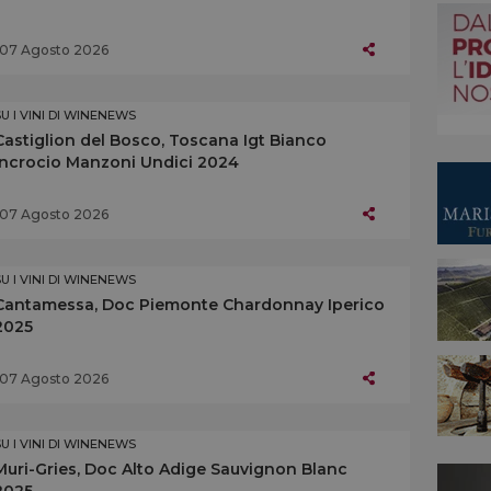
07 Agosto 2026
SU I VINI DI WINENEWS
Castiglion del Bosco, Toscana Igt Bianco
Incrocio Manzoni Undici 2024
07 Agosto 2026
SU I VINI DI WINENEWS
Cantamessa, Doc Piemonte Chardonnay Iperico
2025
07 Agosto 2026
SU I VINI DI WINENEWS
Muri-Gries, Doc Alto Adige Sauvignon Blanc
2025