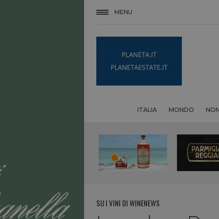
MENU
ITALIA
MONDO
NON
SU I VINI DI WINENEWS