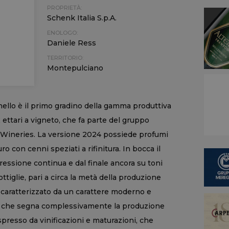
PROPRIETÀ:
Schenk Italia S.p.A.
ENOLOGO:
Daniele Ress
TERRITORIO:
Montepulciano
ello è il primo gradino della gamma produttiva
 ettari a vigneto, che fa parte del gruppo
an Wineries. La versione 2024 possiede profumi
o con cenni speziati a rifinitura. In bocca il
ressione continua e dal finale ancora su toni
ottiglie, pari a circa la metà della produzione
è caratterizzato da un carattere moderno e
ico che segna complessivamente la produzione
spresso da vinificazioni e maturazioni, che