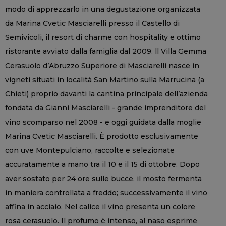
modo di apprezzarlo in una degustazione organizzata
da Marina Cvetic Masciarelli presso il Castello di
Semivicoli, il resort di charme con hospitality e ottimo
ristorante avviato dalla famiglia dal 2009. ll Villa Gemma
Cerasuolo d’Abruzzo Superiore di Masciarelli nasce in
vigneti situati in località San Martino sulla Marrucina (a
Chieti) proprio davanti la cantina principale dell’azienda
fondata da Gianni Masciarelli - grande imprenditore del
vino scomparso nel 2008 - e oggi guidata dalla moglie
Marina Cvetic Masciarelli. È prodotto esclusivamente
con uve Montepulciano, raccolte e selezionate
accuratamente a mano tra il 10 e il 15 di ottobre. Dopo
aver sostato per 24 ore sulle bucce, il mosto fermenta
in maniera controllata a freddo; successivamente il vino
affina in acciaio. Nel calice il vino presenta un colore
rosa cerasuolo. Il profumo è intenso, al naso esprime