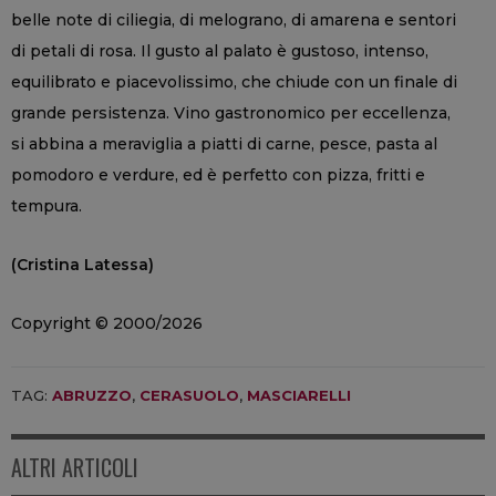
belle note di ciliegia, di melograno, di amarena e sentori
di petali di rosa. Il gusto al palato è gustoso, intenso,
equilibrato e piacevolissimo, che chiude con un finale di
grande persistenza. Vino gastronomico per eccellenza,
si abbina a meraviglia a piatti di carne, pesce, pasta al
pomodoro e verdure, ed è perfetto con pizza, fritti e
tempura.
(Cristina Latessa)
Copyright © 2000/2026
TAG:
ABRUZZO
,
CERASUOLO
,
MASCIARELLI
ALTRI ARTICOLI