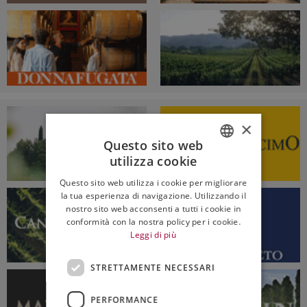
×
Questo sito web
utilizza cookie
ITALIAN
Questo sito web utilizza i cookie per migliorare
ENGLISH
la tua esperienza di navigazione. Utilizzando il
nostro sito web acconsenti a tutti i cookie in
conformità con la nostra policy per i cookie.
Leggi di più
STRETTAMENTE NECESSARI
PERFORMANCE