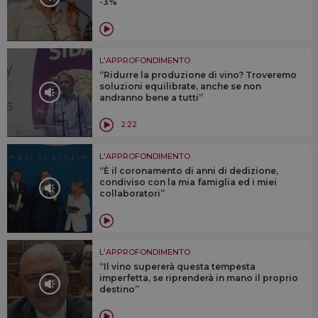
-3%
L'APPROFONDIMENTO
“Ridurre la produzione di vino? Troveremo
soluzioni equilibrate, anche se non
andranno bene a tutti”
2:22
L'APPROFONDIMENTO
“È il coronamento di anni di dedizione,
condiviso con la mia famiglia ed i miei
collaboratori”
L'APPROFONDIMENTO
“Il vino supererà questa tempesta
imperfetta, se riprenderà in mano il proprio
destino”