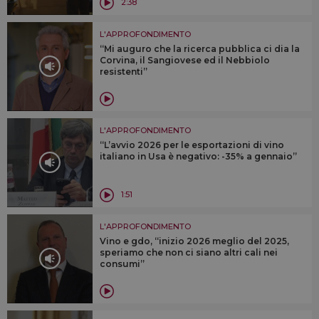
2:38
L'APPROFONDIMENTO
“Mi auguro che la ricerca pubblica ci dia la
Corvina, il Sangiovese ed il Nebbiolo
resistenti”
L'APPROFONDIMENTO
“L’avvio 2026 per le esportazioni di vino
italiano in Usa è negativo: -35% a gennaio”
1:51
L'APPROFONDIMENTO
Vino e gdo, “inizio 2026 meglio del 2025,
speriamo che non ci siano altri cali nei
consumi”