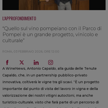
L'APPROFONDIMENTO
“Quello sul vino pompeiano con il Parco di
Pompei è un grande progetto, vinicolo e
culturale”
ROMA,
03 FEBBRAIO 2026, ORE 12:00
A WineNews, Antonio Capaldo, alla guida delle Tenute
Capaldo, che, in un partnership pubblico-privato
innovativa, coltiverà le vigne tra gli scavi. “È un progetto
importante dal punto di vista del lavoro in vigna e della
valorizzazione dei nostri vitigni autoctoni, ma anche
turistico-culturale, visto che farà parte di un percorso di