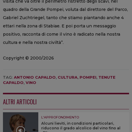
visita che va oltre il perimetro ristretto degli scavi, nel
quadro della Grande Pompei, voluta dal direttore del Parco,
Gabriel Zuchtriegel, tanto che stiamo piantando anche 4
ettari nella zona di Stabiae. E poi porta un messaggio
positivo, racconta di come il vino è radicato nella nostra
cultura e nella nostra civiltà”.
Copyright © 2000/2026
TAG:
ANTONIO CAPALDO
,
CULTURA
,
POMPEI
,
TENUTE
CAPALDO
,
VINO
ALTRI ARTICOLI
L'APPROFONDIMENTO
Alcuni lieviti, in condizioni particolari,
riducono il grado alcolico del vino fino al