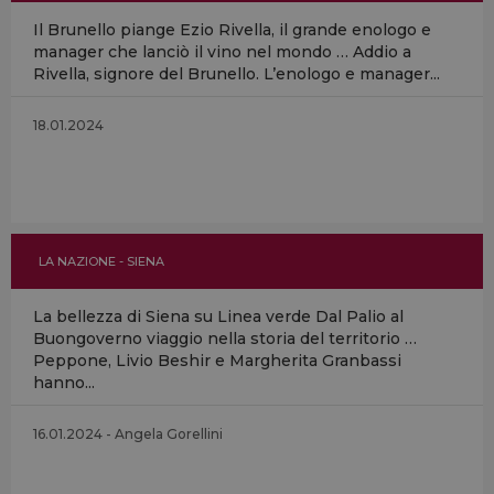
Il Brunello piange Ezio Rivella, il grande enologo e
manager che lanciò il vino nel mondo … Addio a
Rivella, signore del Brunello. L’enologo e manager...
18.01.2024
LA NAZIONE - SIENA
La bellezza di Siena su Linea verde Dal Palio al
Buongoverno viaggio nella storia del territorio …
Peppone, Livio Beshir e Margherita Granbassi
hanno...
16.01.2024 - Angela Gorellini