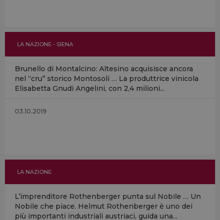
LA NAZIONE - SIENA
Brunello di Montalcino: Altesino acquisisce ancora
nel “cru” storico Montosoli … La produttrice vinicola
Elisabetta Gnudi Angelini, con 2,4 milioni...
03.10.2019
LA NAZIONE
L’imprenditore Rothenberger punta sul Nobile … Un
Nobile che piace. Helmut Rothenberger è uno dei
più importanti industriali austriaci, guida una...