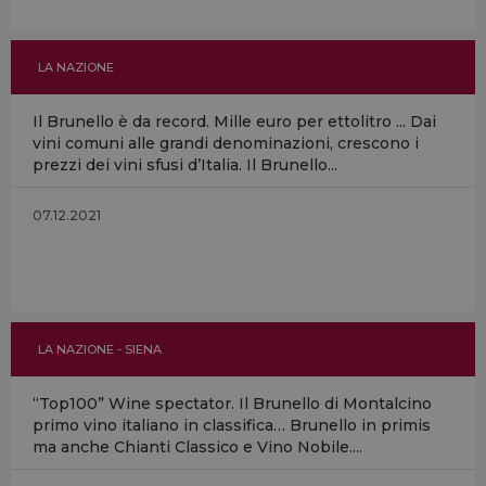
LA NAZIONE
Il Brunello è da record. Mille euro per ettolitro ... Dai
vini comuni alle grandi denominazioni, crescono i
prezzi dei vini sfusi d’Italia. Il Brunello...
07.12.2021
LA NAZIONE - SIENA
“Top100” Wine spectator. Il Brunello di Montalcino
primo vino italiano in classifica… Brunello in primis
ma anche Chianti Classico e Vino Nobile....