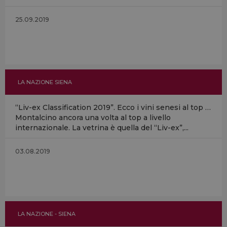
25.09.2019
LA NAZIONE SIENA
“Liv-ex Classification 2019”. Ecco i vini senesi al top …
Montalcino ancora una volta al top a livello
internazionale. La vetrina è quella del “Liv-ex”,...
03.08.2019
LA NAZIONE - SIENA