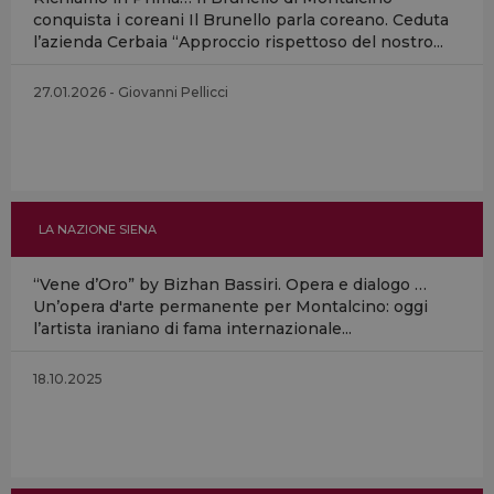
conquista i coreani Il Brunello parla coreano. Ceduta
l’azienda Cerbaia “Approccio rispettoso del nostro...
27.01.2026 - Giovanni Pellicci
LA NAZIONE SIENA
“Vene d’Oro” by Bizhan Bassiri. Opera e dialogo …
Un’opera d'arte permanente per Montalcino: oggi
l’artista iraniano di fama internazionale...
18.10.2025