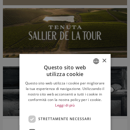
×
Questo sito web
utilizza cookie
ITALIAN
Questo sito web utilizza i cookie per migliorare
ENGLISH
la tua esperienza di navigazione. Utilizzando il
nostro sito web acconsenti a tutti i cookie in
conformità con la nostra policy per i cookie.
Leggi di più
STRETTAMENTE NECESSARI