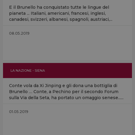
E il Brunello ha conquistato tutte le lingue del
pianeta ... Italiani, americani, francesi, inglesi,
canadesi, svizzeri, albanesi, spagnoli, austriaci,...
08.05.2019
LA NAZIONE - SIENA
Conte vola da Xi Jinping e gli dona una bottiglia di
Brunello … Conte, a Pechino per il secondo Forum
sulla Via della Seta, ha portato un omaggio senese......
01.05.2019