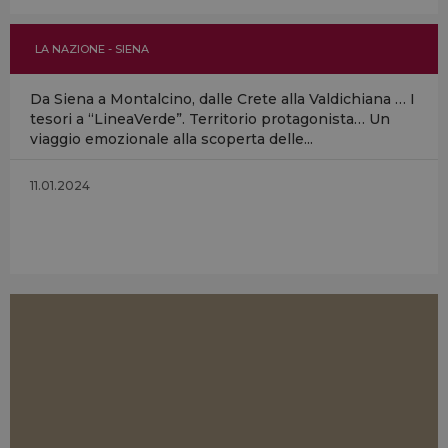
LA NAZIONE - SIENA
Da Siena a Montalcino, dalle Crete alla Valdichiana … I
tesori a “LineaVerde”. Territorio protagonista… Un
viaggio emozionale alla scoperta delle...
11.01.2024