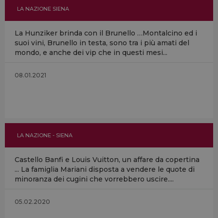
LA NAZIONE SIENA
La Hunziker brinda con il Brunello …Montalcino ed i
suoi vini, Brunello in testa, sono tra i più amati del
mondo, e anche dei vip che in questi mesi...
08.01.2021
LA NAZIONE - SIENA
Castello Banfi e Louis Vuitton, un affare da copertina
... La famiglia Mariani disposta a vendere le quote di
minoranza dei cugini che vorrebbero uscire....
05.02.2020