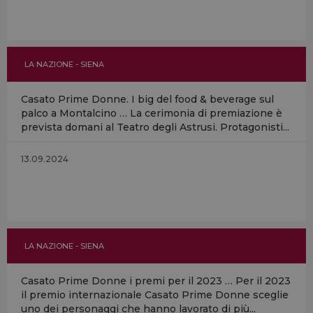
LA NAZIONE - SIENA
Casato Prime Donne. I big del food & beverage sul
palco a Montalcino … La cerimonia di premiazione è
prevista domani al Teatro degli Astrusi. Protagonisti...
13.09.2024
LA NAZIONE - SIENA
Casato Prime Donne i premi per il 2023 … Per il 2023
il premio internazionale Casato Prime Donne sceglie
uno dei personaggi che hanno lavorato di più...