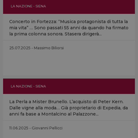
LA NAZIONE - SIENA
Concerto in Fortezza: “Musica protagonista di tutta la
mia vita” … Sono passati 55 anni da quando ha firmato
la prima colonna sonora. Stasera dirigerà...
25.07.2025 - Massimo Biliorsi
LA NAZIONE - SIENA
La Perla a Mister Brunello. L’acquisto di Peter Kern.
Dalle vigne alla moda… Già proprietario di Expedia, da
anni fa base a Montalcino al Palazzone...
11.06.2025 - Giovanni Pellicci