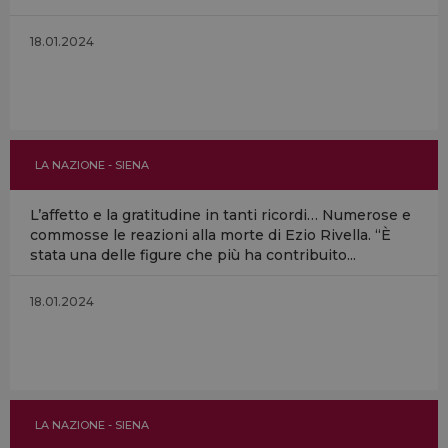
18.01.2024
LA NAZIONE - SIENA
L’affetto e la gratitudine in tanti ricordi… Numerose e
commosse le reazioni alla morte di Ezio Rivella. “È
stata una delle figure che più ha contribuito...
18.01.2024
LA NAZIONE - SIENA