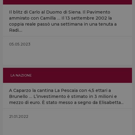
Il blitz di Carlo al Duomo di Siena. Il Pavimento
ammirato con Camilla … Il 13 settembre 2002 la
coppia reale passò una settimana in una tenuta a
Radi....
05.05.2023
LA NAZIONE
A Caparzo la cantina La Pescaia con 4,5 ettari a
Brunello … L’investimento è stimato in 3 milioni e
mezzo di euro. È stato messo a segno da Elisabetta...
21.01.2022