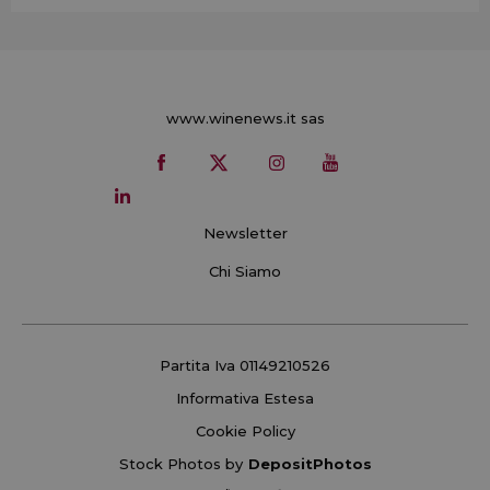
www.winenews.it sas
Newsletter
Chi Siamo
Partita Iva 01149210526
Informativa Estesa
Cookie Policy
Stock Photos by
DepositPhotos