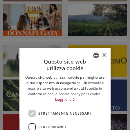
×
Questo sito web
utilizza cookie
ITALIAN
Questo sito web utilizza i cookie per migliorare
ENGLISH
la tua esperienza di navigazione. Utilizzando il
nostro sito web acconsenti a tutti i cookie in
conformità con la nostra policy per i cookie.
Leggi di più
STRETTAMENTE NECESSARI
PERFORMANCE