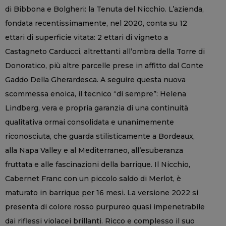
di Bibbona e Bolgheri: la Tenuta del Nicchio. L’azienda,
fondata recentissimamente, nel 2020, conta su 12
ettari di superficie vitata: 2 ettari di vigneto a
Castagneto Carducci, altrettanti all’ombra della Torre di
Donoratico, più altre parcelle prese in affitto dal Conte
Gaddo Della Gherardesca. A seguire questa nuova
scommessa enoica, il tecnico “di sempre”: Helena
Lindberg, vera e propria garanzia di una continuità
qualitativa ormai consolidata e unanimemente
riconosciuta, che guarda stilisticamente a Bordeaux,
alla Napa Valley e al Mediterraneo, all’esuberanza
fruttata e alle fascinazioni della barrique. Il Nicchio,
Cabernet Franc con un piccolo saldo di Merlot, è
maturato in barrique per 16 mesi. La versione 2022 si
presenta di colore rosso purpureo quasi impenetrabile
dai riflessi violacei brillanti. Ricco e complesso il suo