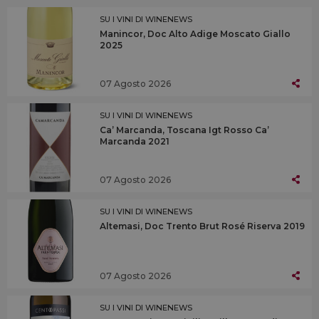
SU I VINI DI WINENEWS
Manincor, Doc Alto Adige Moscato Giallo
2025
07 Agosto 2026
SU I VINI DI WINENEWS
Ca’ Marcanda, Toscana Igt Rosso Ca’
Marcanda 2021
07 Agosto 2026
SU I VINI DI WINENEWS
Altemasi, Doc Trento Brut Rosé Riserva 2019
07 Agosto 2026
SU I VINI DI WINENEWS