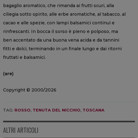
bagaglio aromatico, che rimanda ai frutti scuri, alla
ciliegia sotto spirito, alle erbe aromatiche, al tabacco, al
cacao e alle spezie, con lampi balsamici continui e
rinfrescanti. In bocca il sorso è pieno e polposo, ma
ben accentato da una buona vena acida e da tannini
fitti e dolci, terminando in un finale lungo e dai ritorni
fruttati e balsamici.
(are)
Copyright © 2000/2026
TAG:
ROSSO
,
TENUTA DEL NICCHIO
,
TOSCANA
ALTRI ARTICOLI