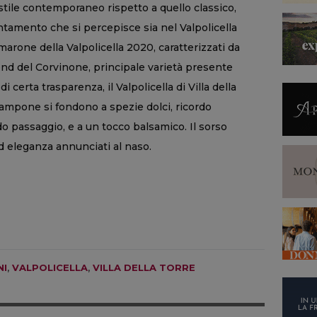
stile contemporaneo rispetto a quello classico,
entamento che si percepisce sia nel Valpolicella
arone della Valpolicella 2020, caratterizzati da
end del Corvinone, principale varietà presente
i certa trasparenza, il Valpolicella di Villa della
e lampone si fondono a spezie dolci, ricordo
o passaggio, e a un tocco balsamico. Il sorso
d eleganza annunciati al naso.
NI
,
VALPOLICELLA
,
VILLA DELLA TORRE