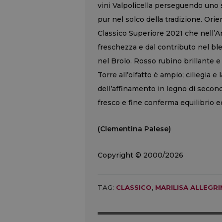
vini Valpolicella perseguendo uno 
pur nel solco della tradizione. Ori
Classico Superiore 2021 che nell’Am
freschezza e dal contributo nel bl
nel Brolo. Rosso rubino brillante e d
Torre all’olfatto è ampio; ciliegia 
dell’affinamento in legno di second
fresco e fine conferma equilibrio e
(Clementina Palese)
Copyright © 2000/2026
TAG:
CLASSICO
,
MARILISA ALLEGRI