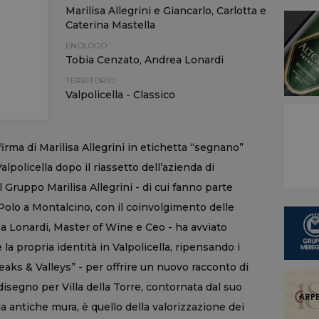
Marilisa Allegrini e Giancarlo, Carlotta e
Caterina Mastella
ENOLOGO:
Tobia Cenzato, Andrea Lonardi
TERRITORIO:
Valpolicella - Classico
 firma di Marilisa Allegrini in etichetta “segnano”
alpolicella dopo il riassetto dell’azienda di
il Gruppo Marilisa Allegrini - di cui fanno parte
Polo a Montalcino, con il coinvolgimento delle
rea Lonardi, Master of Wine e Ceo - ha avviato
 la propria identità in Valpolicella, ripensando i
 “Peaks & Valleys” - per offrire un nuovo racconto di
isegno per Villa della Torre, contornata dal suo
 da antiche mura, è quello della valorizzazione dei