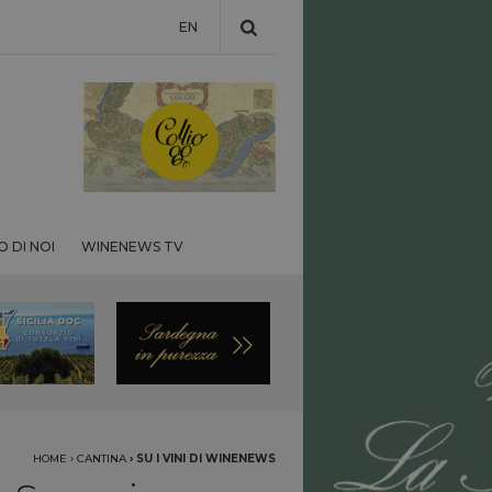
EN
 DI NOI
WINENEWS TV
HOME
›
CANTINA
›
SU I VINI DI WINENEWS