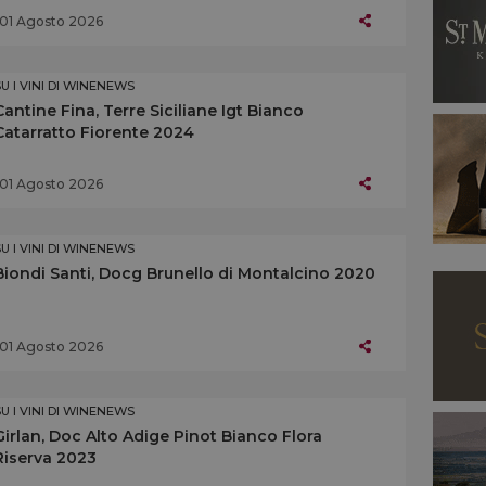
01 Agosto 2026
SU I VINI DI WINENEWS
Cantine Fina, Terre Siciliane Igt Bianco
Catarratto Fiorente 2024
01 Agosto 2026
SU I VINI DI WINENEWS
Biondi Santi, Docg Brunello di Montalcino 2020
01 Agosto 2026
SU I VINI DI WINENEWS
Girlan, Doc Alto Adige Pinot Bianco Flora
Riserva 2023