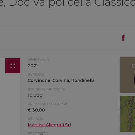
re, Doc Valpolicella Classi
VENDEMMIA:
2021
UVAGGIO:
Corvinone, Corvina, Rondinella
BOTTIGLIE PRODOTTE:
10.000
PREZZO ALLO SCAFFALE:
€ 30,00
AZIENDA:
Marilisa Allegrini Srl
PROPRIETÀ: