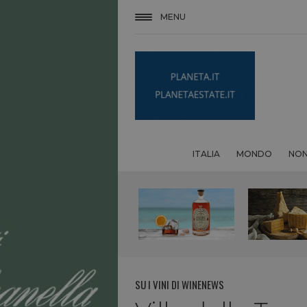
MENU
ITALIA
MONDO
NON
SU I VINI DI WINENEWS