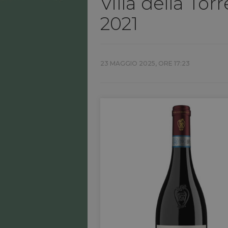
Villa della Tor
2021
23 MAGGIO 2025, ORE 17:23