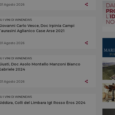
01 Agosto 2026
SU I VINI DI WINENEWS
Giovanni Carlo Vesce, Doc Irpinia Campi
Taurasini Aglianico Case Arse 2021
01 Agosto 2026
SU I VINI DI WINENEWS
Giusti, Doc Asolo Montello Manzoni Bianco
Gabriele 2024
01 Agosto 2026
SU I VINI DI WINENEWS
Siddùra, Colli del Limbara Igt Rosso Èros 2024