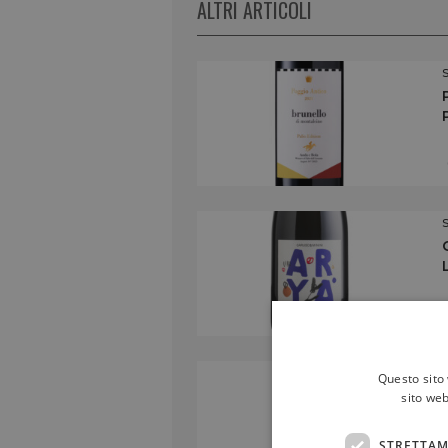
ALTRI ARTICOLI
Questo sito 
sito web
STRETTAM