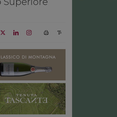
co Superiore