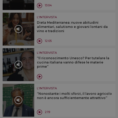
13:04
L'INTERVISTA
Dieta Mediterranea: nuove abitudini
alimentari, salutismo e giovani lontani da
vino e tradizioni
12:05
L'INTERVISTA
“Il riconoscimento Unesco? Per tutelare la
cucina italiana vanno difese le materie
prime”
L'INTERVISTA
“Nonostante i molti sforzi, il lavoro agricolo
non è ancora sufficientemente attrattivo”
2:19