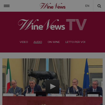
EN
VIDEO
AUDIO
ON WINE
LETTO PER VOI