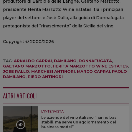
produttore di Barolo e delle Langhe, Gaetano Marzotto,
presidente Herita Marzotto Wine Estates, tra i principali
player del settore, e Josè Rallo, alla guida di Donnafugata,
protagonista del “rinascimento” della Sicilia del vino.
Copyright © 2000/2026
TAG:
ARNALDO CAPRAI
,
DAMILANO
,
DONNAFUGATA
,
GAETANO MARZOTTO
,
HERITA MARZOTTO WINE ESTATES
,
JOSE RALLO
,
MARCHESI ANTINORI
,
MARCO CAPRAI
,
PAOLO
DAMILANO
,
PIERO ANTINORI
ALTRI ARTICOLI
L'INTERVISTA
Le aziende del vino italiano “hanno basi
stabili, ma serve un aggiornamento del
business model”