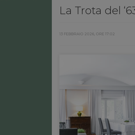
La Trota del ‘63
13 FEBBRAIO 2026, ORE 17:02