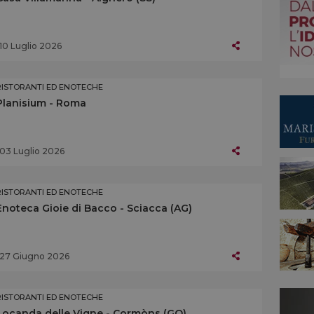
10 Luglio 2026
RISTORANTI ED ENOTECHE
Planisium - Roma
03 Luglio 2026
RISTORANTI ED ENOTECHE
Enoteca Gioie di Bacco - Sciacca (AG)
27 Giugno 2026
RISTORANTI ED ENOTECHE
Locanda delle Vigne - Cormòns (GO)