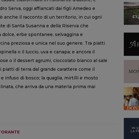
dro Serva, oggi affiancati dai figli Amedeo e
è anche il racconto di un territorio, in cui ogni
ente di Santa Susanna e della Riserva che
ua dolce, erbe spontanee, selvaggina e
cina preziosa e unica nel suo genere. Tra piatti
inella o il luccio, uva e canapa; e ancora il
se o il dessert agrumi, cioccolato bianco al sale
 piatti di terra dal grande carattere come il
e infuso di bosco; la quaglia, mirtilli e mosto
linata, che arriva da una materia prima mai
TORANTE