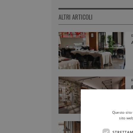
ALTRI ARTICOLI
Questo sito 
sito web
STRETTAM