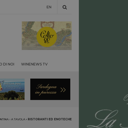
EN
 DI NOI
WINENEWS TV
NTINA
›
A TAVOLA
›
RISTORANTI ED ENOTECHE