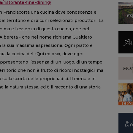
a/ristorante-fine-dining/
n Franciacorta una cucina dove conoscenza e
l territorio e di alcuni selezionati produttori. La
ima e l’essenza di questa cucina, che nel
l’Albereta - che nel nome richiama Gualtiero
va la sua massima espressione. Ogni piatto è
ra la cucina del «Qui ed ora», dove ogni
appresentano l’essenza di un luogo, di un tempo
erritorio che non è frutto di ricordi nostalgici, ma
lla scorta delle proprie radici. Il menu è in
la natura stessa, ed è il racconto di una storia