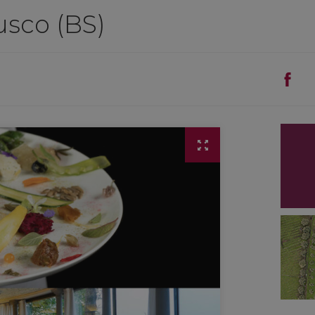
usco (BS)