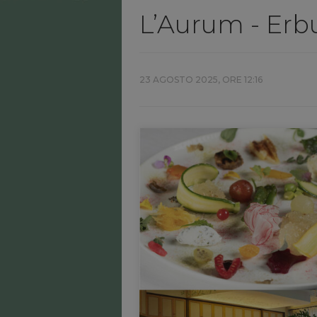
L’Aurum - Erb
23 AGOSTO 2025, ORE 12:16