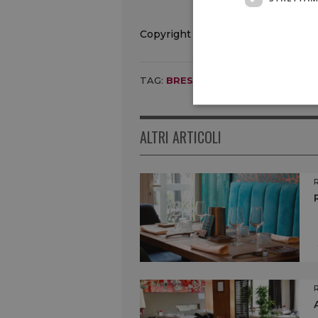
Copyright © 2000/2026
TAG:
BRESCIA
,
ERBUSCO
,
L'AURUM
ALTRI ARTICOLI