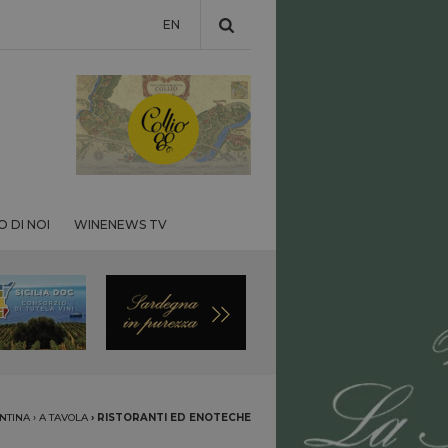
EN
 DI NOI
WINENEWS TV
NTINA
›
A TAVOLA
›
RISTORANTI ED ENOTECHE