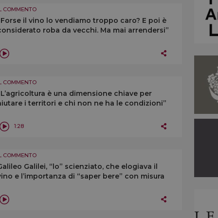
IL COMMENTO
“Forse il vino lo vendiamo troppo caro? E poi è
considerato roba da vecchi. Ma mai arrendersi”
IL COMMENTO
“L’agricoltura è una dimensione chiave per
aiutare i territori e chi non ne ha le condizioni”
1:28
IL COMMENTO
Galileo Galilei, “lo” scienziato, che elogiava il
vino e l’importanza di “saper bere” con misura