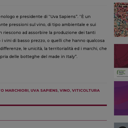
enologo e presidente di “Uva Sapiens”. “È un
ante pressioni sul vino, di tipo ambientale e sui
n riescono ad assorbire la produzione dei tanti
i vini di basso prezzo, o quelli che hanno qualcosa
ifferenze, le unicità, la territorialità ed i marchi, che
opria delle botteghe del made in Italy”.
O MARCHIORI
,
UVA SAPIENS
,
VINO
,
VITICOLTURA