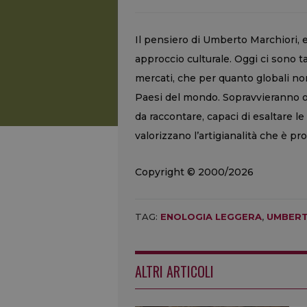
Il pensiero di Umberto Marchiori, 
approccio culturale. Oggi ci sono t
mercati, che per quanto globali no
Paesi del mondo. Sopravvieranno o 
da raccontare, capaci di esaltare le d
valorizzano l’artigianalità che è pr
Copyright © 2000/2026
TAG:
ENOLOGIA LEGGERA
,
UMBERT
ALTRI ARTICOLI