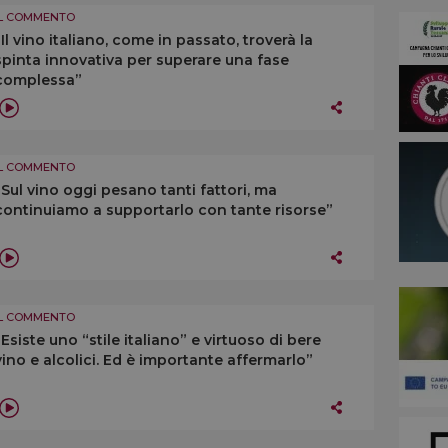
IL COMMENTO
“Il vino italiano, come in passato, troverà la
spinta innovativa per superare una fase
complessa”
IL COMMENTO
“Sul vino oggi pesano tanti fattori, ma
continuiamo a supportarlo con tante risorse”
IL COMMENTO
“Esiste uno “stile italiano” e virtuoso di bere
vino e alcolici. Ed è importante affermarlo”