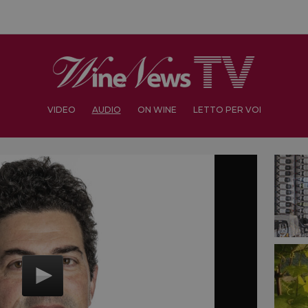
VIDEO
AUDIO
ON WINE
LETTO PER VOI