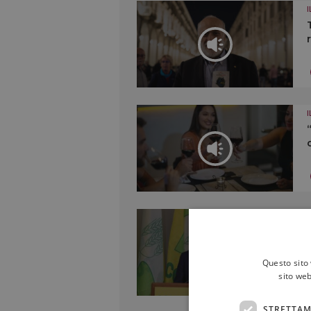
Questo sito 
sito web
STRETTAM