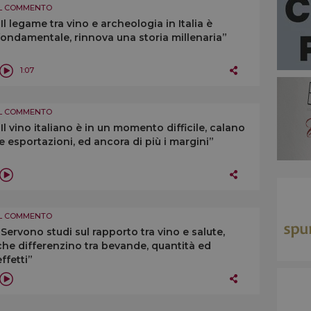
IL COMMENTO
“Il legame tra vino e archeologia in Italia è
fondamentale, rinnova una storia millenaria”
1:07
IL COMMENTO
“Il vino italiano è in un momento difficile, calano
le esportazioni, ed ancora di più i margini”
IL COMMENTO
“Servono studi sul rapporto tra vino e salute,
che differenzino tra bevande, quantità ed
effetti”