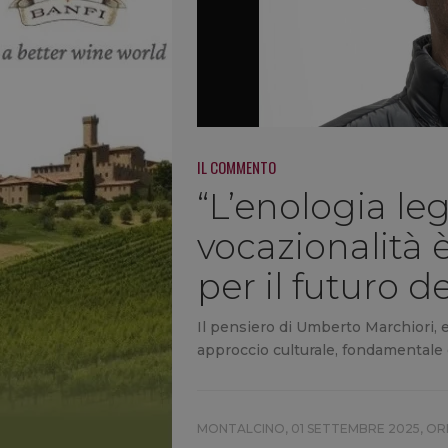
IL COMMENTO
“L’enologia leg
vocazionalità è
per il futuro de
Il pensiero di Umberto Marchiori, 
approccio culturale, fondamentale e
MONTALCINO,
01 SETTEMBRE 2025, OR