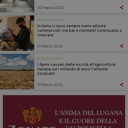
03 Marzo 2022
NON SOLO VINO
In Italia ci sono sempre meno attività
commerciali, ma bar e ristoranti continuano a
crescere
01 Marzo 2022
NON SOLO VINO
I danni causati dalla siccità all’agricoltura
italiana ad 1 miliardo di euro: l’allarme
Coldiretti
01 Marzo 2022