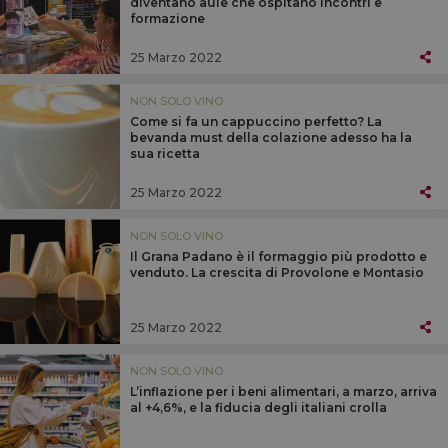
diventano aule che ospitano incontri e
formazione
25 Marzo 2022
NON SOLO VINO
Come si fa un cappuccino perfetto? La
bevanda must della colazione adesso ha la
sua ricetta
25 Marzo 2022
NON SOLO VINO
Il Grana Padano è il formaggio più prodotto e
venduto. La crescita di Provolone e Montasio
25 Marzo 2022
NON SOLO VINO
L’inflazione per i beni alimentari, a marzo, arriva
al +4,6%, e la fiducia degli italiani crolla