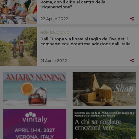
Roma, con il cibo al centro della
“rigenerazione”
22 Aprile 2022
NON SOLO VINO
Dall’Europa via libera al taglio dell’Iva per il
comparto equino: attesa adozione dall’Italia
21 Aprile 2022