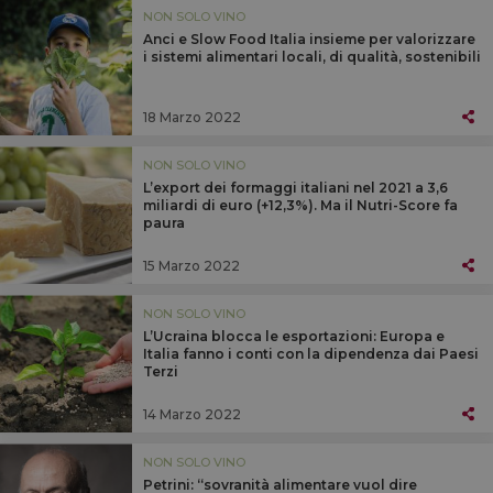
NON SOLO VINO
Anci e Slow Food Italia insieme per valorizzare
i sistemi alimentari locali, di qualità, sostenibili
18 Marzo 2022
NON SOLO VINO
L’export dei formaggi italiani nel 2021 a 3,6
miliardi di euro (+12,3%). Ma il Nutri-Score fa
paura
15 Marzo 2022
NON SOLO VINO
L’Ucraina blocca le esportazioni: Europa e
Italia fanno i conti con la dipendenza dai Paesi
Terzi
14 Marzo 2022
NON SOLO VINO
Petrini: “sovranità alimentare vuol dire