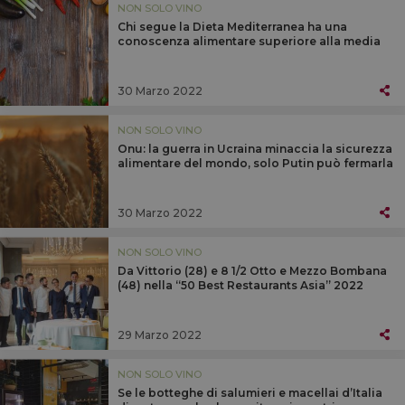
NON SOLO VINO
Chi segue la Dieta Mediterranea ha una
conoscenza alimentare superiore alla media
30 Marzo 2022
NON SOLO VINO
Onu: la guerra in Ucraina minaccia la sicurezza
alimentare del mondo, solo Putin può fermarla
30 Marzo 2022
NON SOLO VINO
Da Vittorio (28) e 8 1/2 Otto e Mezzo Bombana
(48) nella “50 Best Restaurants Asia” 2022
29 Marzo 2022
NON SOLO VINO
Se le botteghe di salumieri e macellai d’Italia